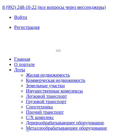
8 (992) 248-10-22 (все вопросы через мессенджеры)
Войти
Регистрация
Главная
О портале
Лоты
Жилая недвижимость
Коммерческая недвижимость
Земельные участки
Имущественные комплексы
Легковой транспорт
Грузовой транспорт
Спецтехника
Прочий транспорт
С/Х комплекс
Деревообрабатывающее оборудование
Металлообрабатывающее оборудование