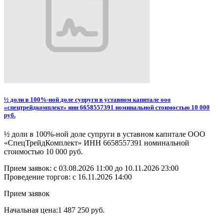
½ доли в 100%-ной доле супруги в уставном капитале ооо
«спецтрейдкомплект» инн 6658557391 номинальной стоимостью 10 000
руб.
½ доли в 100%-ной доле супруги в уставном капитале ООО
«СпецТрейдКомплект» ИНН 6658557391 номинальной
стоимостью 10 000 руб.
Прием заявок: с
03.08.2026 11:00
до
10.11.2026 23:00
Проведение торгов:
с 16.11.2026 14:00
Прием заявок
Начальная цена:
1 487 250 руб.