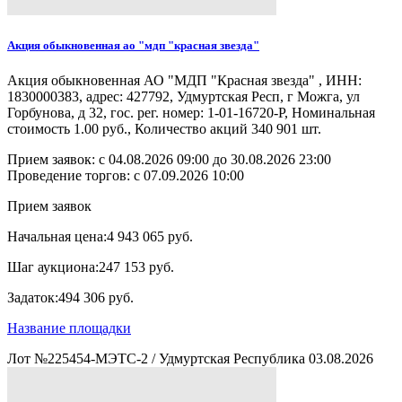
Акция обыкновенная ао "мдп "красная звезда"
Акция обыкновенная АО "МДП "Красная звезда" , ИНН:
1830000383, адрес: 427792, Удмуртская Респ, г Можга, ул
Горбунова, д 32, гос. рег. номер: 1-01-16720-Р, Номинальная
стоимость 1.00 руб., Количество акций 340 901 шт.
Прием заявок: с
04.08.2026 09:00
до
30.08.2026 23:00
Проведение торгов:
с 07.09.2026 10:00
Прием заявок
Начальная цена:
4 943 065 руб.
Шаг аукциона:
247 153 руб.
Задаток:
494 306 руб.
Название площадки
Лот №225454-МЭТС-2
/
Удмуртская Республика
03.08.2026