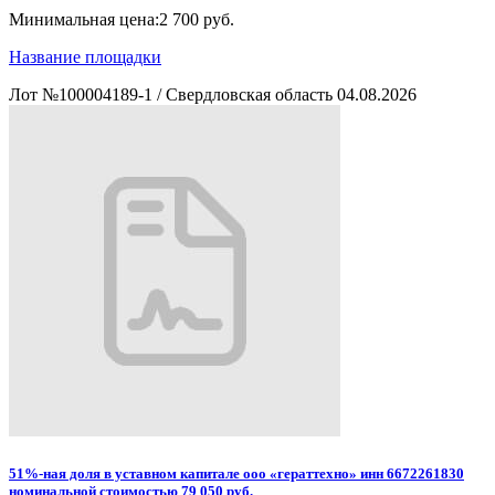
Минимальная цена:
2 700 руб.
Название площадки
Лот №100004189-1
/
Свердловская область
04.08.2026
51%-ная доля в уставном капитале ооо «гераттехно» инн 6672261830
номинальной стоимостью 79 050 руб.