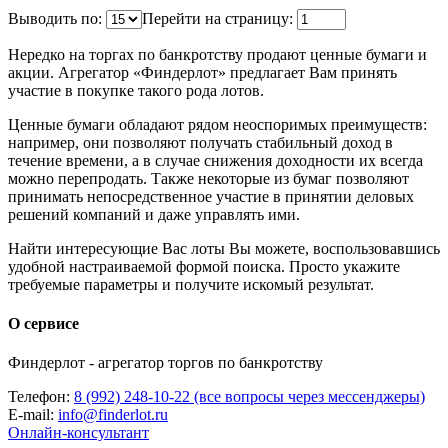
Выводить по:
Перейти на страницу:
Нередко на торгах по банкротству продают ценные бумаги и
акции. Агрегатор «Финдерлот» предлагает Вам принять
участие в покупке такого рода лотов.
Ценные бумаги обладают рядом неоспоримых преимуществ:
например, они позволяют получать стабильный доход в
течение времени, а в случае снижения доходности их всегда
можно перепродать. Также некоторые из бумаг позволяют
принимать непосредственное участие в принятии деловых
решений компаний и даже управлять ими.
Найти интересующие Вас лоты Вы можете, воспользовавшись
удобной настраиваемой формой поиска. Просто укажите
требуемые параметры и получите искомый результат.
О сервисе
Финдерлот - агрегатор торгов по банкротству
Телефон:
8 (992) 248-10-22 (все вопросы через мессенджеры)
E-mail:
info@finderlot.ru
Онлайн-консультант