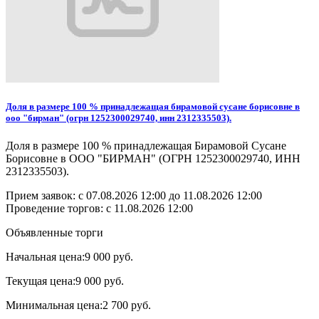
Доля в размере 100 % принадлежащая бирамовой сусане борисовне в
ооо "бирман" (огрн 1252300029740, инн 2312335503).
Доля в размере 100 % принадлежащая Бирамовой Сусане
Борисовне в ООО "БИРМАН" (ОГРН 1252300029740, ИНН
2312335503).
Прием заявок: с
07.08.2026 12:00
до
11.08.2026 12:00
Проведение торгов:
с 11.08.2026 12:00
Объявленные торги
Начальная цена:
9 000 руб.
Текущая цена:
9 000 руб.
Минимальная цена:
2 700 руб.