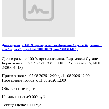
Доля в размере 100 % принадлежащая бирамовой сусане борисовне в
ооо "торнео" (огрн 1252300028639, инн 2308301413).
Доля в размере 100 % принадлежащая Бирамовой Сусане
Борисовне в ООО "ТОРНЕО" (ОГРН 1252300028639, ИНН
2308301413).
Прием заявок: с
07.08.2026 12:00
до
11.08.2026 12:00
Проведение торгов:
с 11.08.2026 12:00
Объявленные торги
Начальная цена:
9 000 руб.
Текущая цена:
9 000 руб.