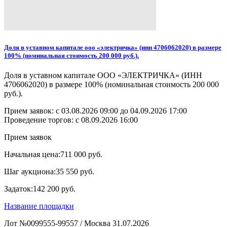
Доля в уставном капитале ооо «электричка» (инн 4706062020) в размере
100% (номинальная стоимость 200 000 руб.).
Доля в уставном капитале ООО «ЭЛЕКТРИЧКА» (ИНН
4706062020) в размере 100% (номинальная стоимость 200 000
руб.).
Прием заявок: с
03.08.2026 09:00
до
04.09.2026 17:00
Проведение торгов:
с 08.09.2026 16:00
Прием заявок
Начальная цена:
711 000 руб.
Шаг аукциона:
35 550 руб.
Задаток:
142 200 руб.
Название площадки
Лот №0099555-99557
/
Москва
31.07.2026