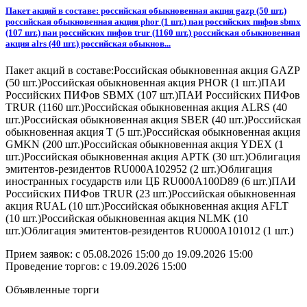
Пакет акций в составе: российская обыкновенная акция gazp (50 шт.)
российская обыкновенная акция phor (1 шт.) паи российских пифов sbmx
(107 шт.) паи российских пифов trur (1160 шт.) российская обыкновенная
акция alrs (40 шт.) российская обыкнов...
Пакет акций в составе:Российская обыкновенная акция GAZP
(50 шт.)Российская обыкновенная акция PHOR (1 шт.)ПАИ
Российских ПИФов SBMX (107 шт.)ПАИ Российских ПИФов
TRUR (1160 шт.)Российская обыкновенная акция ALRS (40
шт.)Российская обыкновенная акция SBER (40 шт.)Российская
обыкновенная акция Т (5 шт.)Российская обыкновенная акция
GMKN (200 шт.)Российская обыкновенная акция YDEX (1
шт.)Российская обыкновенная акция АРТК (30 шт.)Облигация
эмитентов-резидентов RU000A102952 (2 шт.)Облигация
иностранных государств или ЦБ RU000A100D89 (6 шт.)ПАИ
Российских ПИФов TRUR (23 шт.)Российская обыкновенная
акция RUAL (10 шт.)Российская обыкновенная акция AFLT
(10 шт.)Российская обыкновенная акция NLMK (10
шт.)Облигация эмитентов-резидентов RU000A101012 (1 шт.)
Прием заявок: с
05.08.2026 15:00
до
19.09.2026 15:00
Проведение торгов:
с 19.09.2026 15:00
Объявленные торги