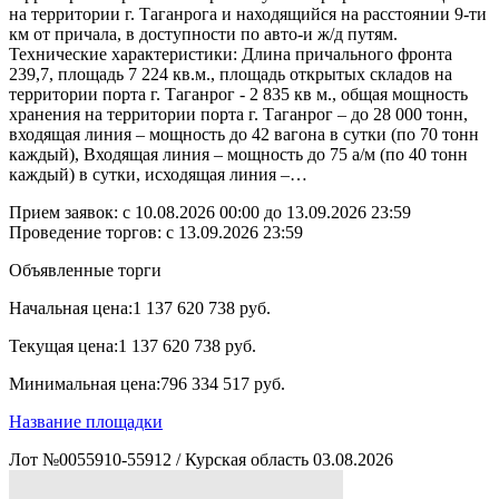
на территории г. Таганрога и находящийся на расстоянии 9-ти
км от причала, в доступности по авто-и ж/д путям.
Технические характеристики: Длина причального фронта
239,7, площадь 7 224 кв.м., площадь открытых складов на
территории порта г. Таганрог - 2 835 кв м., общая мощность
хранения на территории порта г. Таганрог – до 28 000 тонн,
входящая линия – мощность до 42 вагона в сутки (по 70 тонн
каждый), Входящая линия – мощность до 75 а/м (по 40 тонн
каждый) в сутки, исходящая линия –…
Прием заявок: с
10.08.2026 00:00
до
13.09.2026 23:59
Проведение торгов:
с 13.09.2026 23:59
Объявленные торги
Начальная цена:
1 137 620 738 руб.
Текущая цена:
1 137 620 738 руб.
Минимальная цена:
796 334 517 руб.
Название площадки
Лот №0055910-55912
/
Курская область
03.08.2026