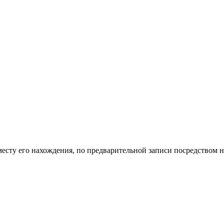
есту его нахождения, по предварительной записи посредством 