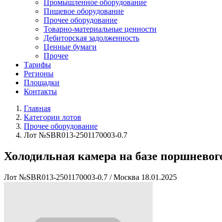
Промышленное оборудование
Пищевое оборудование
Прочее оборудование
Товарно-материальные ценности
Дебиторская задолженность
Ценные бумаги
Прочее
Тарифы
Регионы
Площадки
Контакты
Главная
Категории лотов
Прочее оборудование
Лот №SBR013-2501170003-0.7
Холодильная камера на базе поршневог
Лот №SBR013-2501170003-0.7
/
Москва
18.01.2025