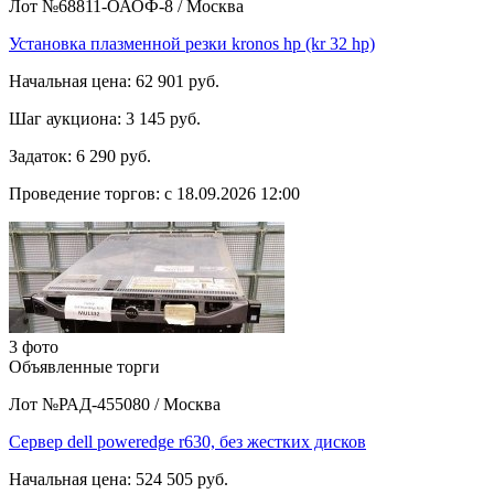
Лот №68811-ОАОФ-8
/
Москва
Установка плазменной резки kronos hp (kr 32 hp)
Начальная цена:
62 901 руб.
Шаг аукциона:
3 145 руб.
Задаток:
6 290 руб.
Проведение торгов:
с 18.09.2026 12:00
3 фото
Объявленные торги
Лот №РАД-455080
/
Москва
Сервер dell poweredge r630, без жестких дисков
Начальная цена:
524 505 руб.