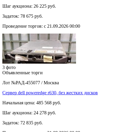
Шаг аукциона:
26 225 руб.
Задаток:
78 675 руб.
Проведение торгов:
с 21.09.2026 00:00
3 фото
Объявленные торги
Лот №РАД-455077
/
Москва
Сервер dell poweredge r630, без жестких дисков
Начальная цена:
485 568 руб.
Шаг аукциона:
24 278 руб.
Задаток:
72 835 руб.