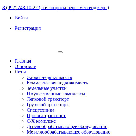
8 (992) 248-10-22 (все вопросы через мессенджеры)
Войти
Регистрация
Главная
О портале
Лоты
Жилая недвижимость
Коммерческая недвижимость
Земельные участки
Имущественные комплексы
Легковой транспорт
Грузовой транспорт
Спецтехника
Прочий транспорт
С/Х комплекс
Деревообрабатывающее оборудование
Металлообрабатывающее оборудование