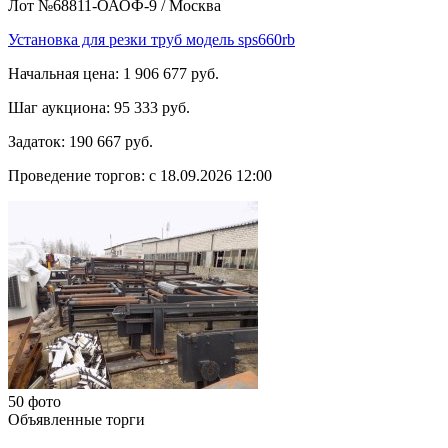
Лот №68811-ОАОФ-9
/
Москва
Установка для резки труб модель sps660rb
Начальная цена:
1 906 677 руб.
Шаг аукциона:
95 333 руб.
Задаток:
190 667 руб.
Проведение торгов:
с 18.09.2026 12:00
50 фото
Объявленные торги