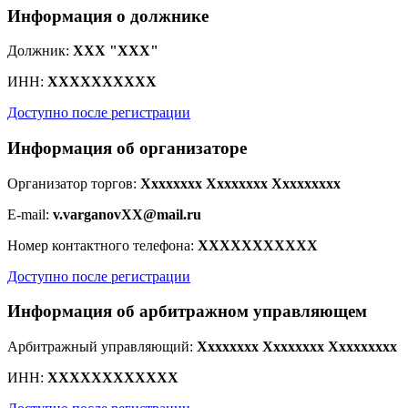
Информация о должнике
Должник:
XXX "XXX"
ИНН:
XXXXXXXXXX
Доступно после регистрации
Информация об организаторе
Организатор торгов:
Xxxxxxxx Xxxxxxxx Xxxxxxxxx
E-mail:
v.varganovXX@mail.ru
Номер контактного телефона:
XXXXXXXXXXX
Доступно после регистрации
Информация об арбитражном управляющем
Арбитражный управляющий:
Xxxxxxxx Xxxxxxxx Xxxxxxxxx
ИНН:
XXXXXXXXXXXX