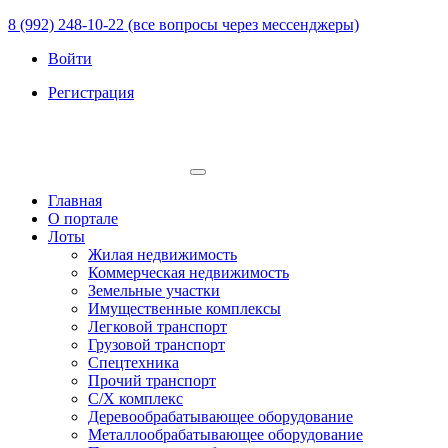
8 (992) 248-10-22 (все вопросы через мессенджеры)
Войти
Регистрация
Главная
О портале
Лоты
Жилая недвижимость
Коммерческая недвижимость
Земельные участки
Имущественные комплексы
Легковой транспорт
Грузовой транспорт
Спецтехника
Прочий транспорт
С/Х комплекс
Деревообрабатывающее оборудование
Металлообрабатывающее оборудование