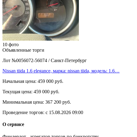
10 фото
Объявленные торги
Лот №0056072-56074
/
Санкт-Петербург
Nissan tiida 1.6 elegance, марка: nissan tiida, модель: 1.6…
Начальная цена:
459 000 руб.
Текущая цена:
459 000 руб.
Минимальная цена:
367 200 руб.
Проведение торгов:
с 15.08.2026 09:00
О сервисе
Финдерлот - агрегатор торгов по банкротству