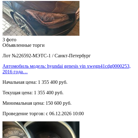
3 фото
Объявленные торги
Лот №226592-МЭТС-1
/
Санкт-Петербург
Автомобиль модель: hyundai genesis vin xwegn41cdg0000253,
2016 года…
Начальная цена:
1 355 400 руб.
Текущая цена:
1 355 400 руб.
Минимальная цена:
150 600 руб.
Проведение торгов:
с 06.12.2026 10:00