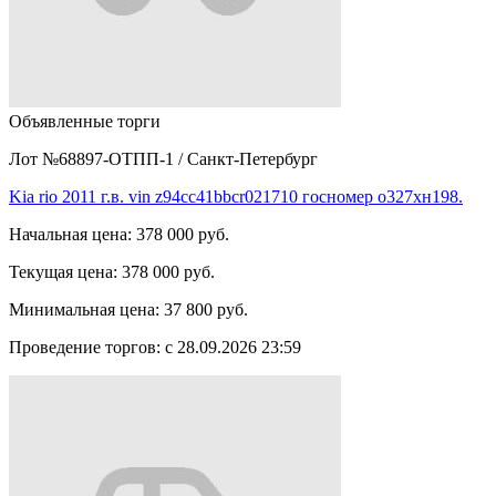
Объявленные торги
Лот №68897-ОТПП-1
/
Санкт-Петербург
Kia rio 2011 г.в. vin z94cc41bbcr021710 госномер о327хн198.
Начальная цена:
378 000 руб.
Текущая цена:
378 000 руб.
Минимальная цена:
37 800 руб.
Проведение торгов:
с 28.09.2026 23:59