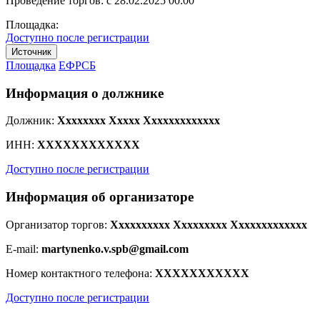
Проведение торгов:
с 28.02.2025 00:00
Площадка:
Доступно после регистрации
Источник
Площадка
ЕФРСБ
Информация о должнике
Должник:
Xxxxxxxx Xxxxx Xxxxxxxxxxxxx
ИНН:
XXXXXXXXXXXX
Доступно после регистрации
Информация об организаторе
Организатор торгов:
Xxxxxxxxxx Xxxxxxxxx Xxxxxxxxxxxxx
E-mail:
martynenko.v.spb@gmail.com
Номер контактного телефона:
XXXXXXXXXXX
Доступно после регистрации