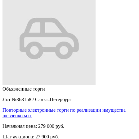
Объявленные торги
Лот №368158
/
Санкт-Петербург
Повторные электронные торги по реализации имущества
шевченко м.н.
Начальная цена:
279 000 руб.
Шаг аукциона:
27 900 руб.