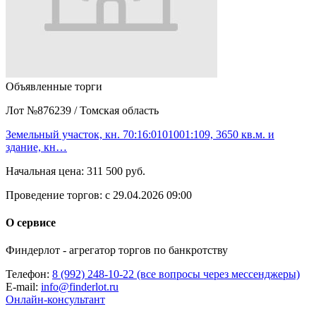
Объявленные торги
Лот №876239
/
Томская область
Земельный участок, кн. 70:16:0101001:109, 3650 кв.м. и
здание, кн…
Начальная цена:
311 500 руб.
Проведение торгов:
с 29.04.2026 09:00
О сервисе
Финдерлот - агрегатор торгов по банкротству
Телефон:
8 (992) 248-10-22 (все вопросы через мессенджеры)
E-mail:
info@finderlot.ru
Онлайн-консультант