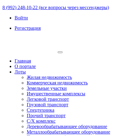
8 (992) 248-10-22 (все вопросы через мессенджеры)
Войти
Регистрация
Главная
О портале
Лоты
Жилая недвижимость
Коммерческая недвижимость
Земельные участки
Имущественные комплексы
Легковой транспорт
Грузовой транспорт
Спецтехника
Прочий транспорт
С/Х комплекс
Деревообрабатывающее оборудование
Металлообрабатывающее оборудование