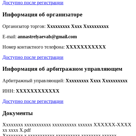
Доступно после регистрации
Информация об организаторе
Организатор торгов:
Xxxxxxxxx Xxxx Xxxxxxxxxx
E-mail:
annastrelyaevab@gmail.com
Номер контактного телефона:
XXXXXXXXXXX
Доступно после регистрации
Информация об арбитражном управляющем
Арбитражный управляющий:
Xxxxxxxxx Xxxx Xxxxxxxxxx
ИНН:
XXXXXXXXXXXX
Доступно после регистрации
Документы
Xxxxxxxx xxxxxxxxxxx xxxxxxxxxx xxxxxx XXXXXX-XXXX
xx xxxx X.pdf
Xxxxxxxx x xxxxxxxxxxx xxxxxxxxxx xxxxxxxx xxxxxx