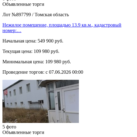
Объявленные торги
Лот №897799
/
Томская область
Нежилое помещение, площадью 13.9 кв.м., кадастровый
номер:…
Начальная цена:
549 900 руб.
Текущая цена:
109 980 руб.
Минимальная цена:
109 980 руб.
Проведение торгов:
с 07.06.2026 00:00
5 фото
Объявленные торги