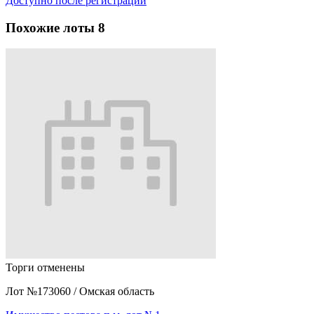
Доступно после регистрации
Похожие лоты
8
Торги отменены
Лот №173060
/
Омская область