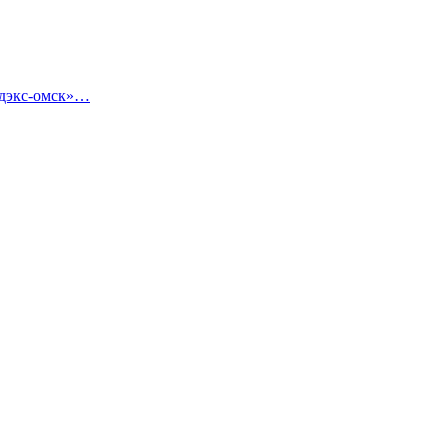
одэкс-омск»…