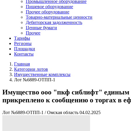
Промышленное оборудование
Пищевое оборудование
Прочее оборудование
Товарно-материальные ценности
Дебиторская задолженность
Ценные бумаги
Прочее
Тарифы
Регионы
Площадки
Контакты
Главная
Категории лотов
Имущественные комплексы
Лот №6889-ОТПП-1
Имущество ооо "пкф сиблифт" единым л
прикреплено к сообщению о торгах в еф
Лот №6889-ОТПП-1
/
Омская область
04.02.2025