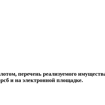
отом, перечень реализуемого имуществ
рсб и на электронной площадке.