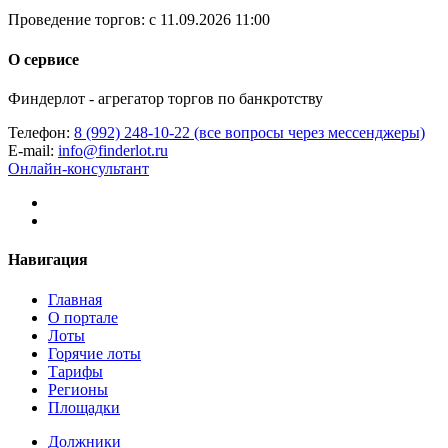
Проведение торгов:
с 11.09.2026 11:00
О сервисе
Финдерлот - агрегатор торгов по банкротству
Телефон:
8 (992) 248-10-22 (все вопросы через мессенджеры)
E-mail:
info@finderlot.ru
Онлайн-консультант
Навигация
Главная
О портале
Лоты
Горячие лоты
Тарифы
Регионы
Площадки
Должники