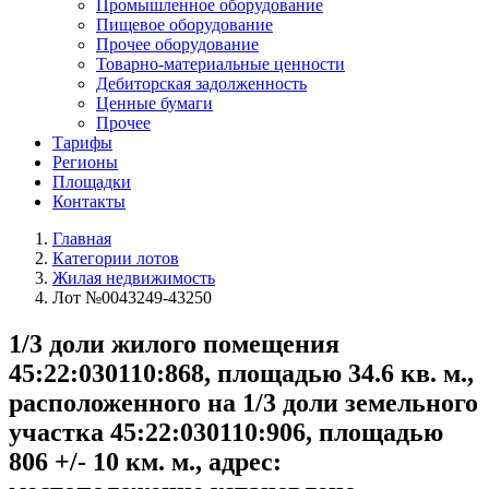
Промышленное оборудование
Пищевое оборудование
Прочее оборудование
Товарно-материальные ценности
Дебиторская задолженность
Ценные бумаги
Прочее
Тарифы
Регионы
Площадки
Контакты
Главная
Категории лотов
Жилая недвижимость
Лот №0043249-43250
1/3 доли жилого помещения
45:22:030110:868, площадью 34.6 кв. м.,
расположенного на 1/3 доли земельного
участка 45:22:030110:906, площадью
806 +/- 10 км. м., адрес: