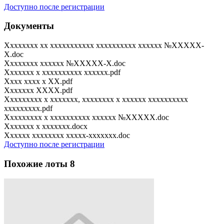
Доступно после регистрации
Документы
Xxxxxxxx xx xxxxxxxxxxx xxxxxxxxxx xxxxxx №XXXXX-
X.doc
Xxxxxxxx xxxxxx №XXXXX-X.doc
Xxxxxxx x xxxxxxxxxx xxxxxx.pdf
Xxxx xxxx x XX.pdf
Xxxxxxx XXXX.pdf
Xxxxxxxxx x xxxxxxx, xxxxxxxx x xxxxxx xxxxxxxxxx
xxxxxxxxx.pdf
Xxxxxxxxx x xxxxxxxxxx xxxxxx №XXXXX.doc
Xxxxxxx x xxxxxxx.docx
Xxxxxx xxxxxxxx xxxxx-xxxxxxx.doc
Доступно после регистрации
Похожие лоты
8