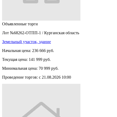
Объявленные торги
Лот №68262-ОТПП-1
/
Курганская область
Земельный участок, здание
Начальная цена:
236 666 руб.
Текущая цена:
141 999 руб.
Минимальная цена:
70 999 руб.
Проведение торгов:
с 21.08.2026 10:00