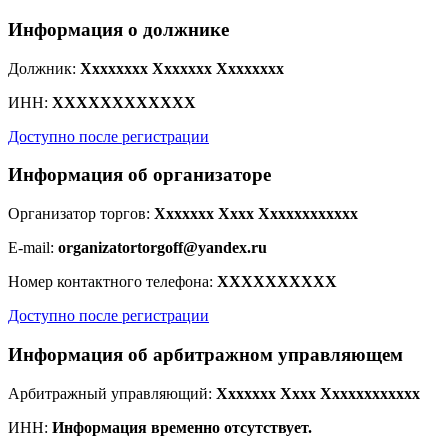
Информация о должнике
Должник:
Xxxxxxxx Xxxxxxx Xxxxxxxx
ИНН:
XXXXXXXXXXXX
Доступно после регистрации
Информация об организаторе
Организатор торгов:
Xxxxxxx Xxxx Xxxxxxxxxxxx
E-mail:
organizatortorgoff@yandex.ru
Номер контактного телефона:
XXXXXXXXXX
Доступно после регистрации
Информация об арбитражном управляющем
Арбитражный управляющий:
Xxxxxxx Xxxx Xxxxxxxxxxxx
ИНН:
Информация временно отсутствует.