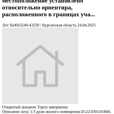
местоположение установлено
относительно ориентира,
расположенного в границах уча...
Лот №0043249-43250
/
Курганская область
24.04.2025
Открытый аукцион
Торги завершены
Описание лота:
1/3 доли жилого помещения 45:22:030110:868,