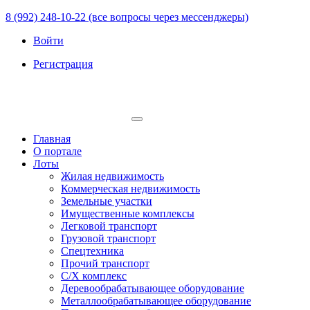
8 (992) 248-10-22 (все вопросы через мессенджеры)
Войти
Регистрация
Главная
О портале
Лоты
Жилая недвижимость
Коммерческая недвижимость
Земельные участки
Имущественные комплексы
Легковой транспорт
Грузовой транспорт
Спецтехника
Прочий транспорт
С/Х комплекс
Деревообрабатывающее оборудование
Металлообрабатывающее оборудование