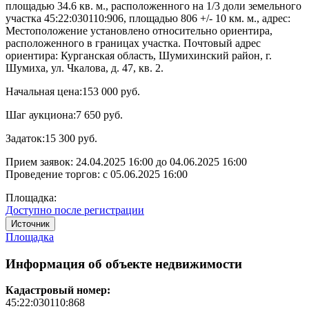
площадью 34.6 кв. м., расположенного на 1/3 доли земельного
участка 45:22:030110:906, площадью 806 +/- 10 км. м., адрес:
Местоположение установлено относительно ориентира,
расположенного в границах участка. Почтовый адрес
ориентира: Курганская область, Шумихинский район, г.
Шумиха, ул. Чкалова, д. 47, кв. 2.
Начальная цена:
153 000 руб.
Шаг аукциона:
7 650 руб.
Задаток:
15 300 руб.
Прием заявок:
24.04.2025 16:00
до
04.06.2025 16:00
Проведение торгов:
с 05.06.2025 16:00
Площадка:
Доступно после регистрации
Источник
Площадка
Информация об объекте недвижимости
Кадастровый номер:
45:22:030110:868