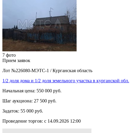
7 фото
Прием заявок
Лот №226080-МЭТС-1
/
Курганская область
1/2 доля дома и 1/2 доля земельного участка в курганской обл.
Начальная цена:
550 000 руб.
Шаг аукциона:
27 500 руб.
Задаток:
55 000 руб.
Проведение торгов:
с 14.09.2026 12:00