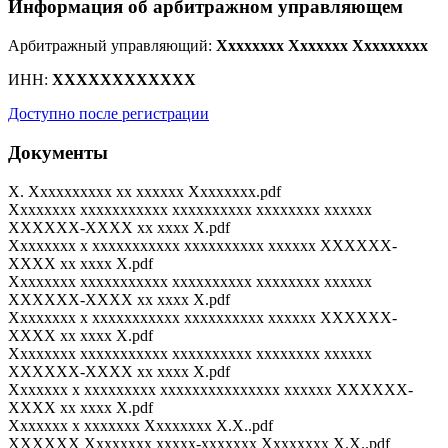
Информация об арбитражном управляющем
Арбитражный управляющий:
Xxxxxxxx Xxxxxxx Xxxxxxxxx
ИНН:
XXXXXXXXXXXX
Доступно после регистрации
Документы
X. Xxxxxxxxxx xx xxxxxx Xxxxxxxx.pdf
Xxxxxxxx xxxxxxxxxxx xxxxxxxxxx xxxxxxxx xxxxxx
XXXXXX-XXXX xx xxxx X.pdf
Xxxxxxxx x xxxxxxxxxxx xxxxxxxxxx xxxxxx XXXXXX-
XXXX xx xxxx X.pdf
Xxxxxxxx xxxxxxxxxxx xxxxxxxxxx xxxxxxxx xxxxxx
XXXXXX-XXXX xx xxxx X.pdf
Xxxxxxxx x xxxxxxxxxxx xxxxxxxxxx xxxxxx XXXXXX-
XXXX xx xxxx X.pdf
Xxxxxxxx xxxxxxxxxxx xxxxxxxxxx xxxxxxxx xxxxxx
XXXXXX-XXXX xx xxxx X.pdf
Xxxxxxx x xxxxxxxxx xxxxxxxxxxxxxxx xxxxxx XXXXXX-
XXXX xx xxxx X.pdf
Xxxxxxx x xxxxxxx Xxxxxxxx X.X..pdf
XXXXXX Xxxxxxxx xxxxx-xxxxxxx Xxxxxxxx X.X..pdf