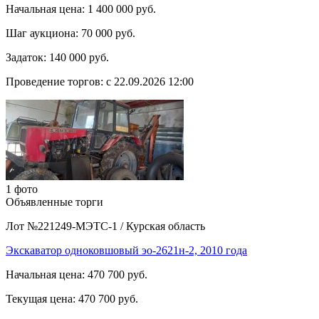
Начальная цена:
1 400 000 руб.
Шаг аукциона:
70 000 руб.
Задаток:
140 000 руб.
Проведение торгов:
с 22.09.2026 12:00
1 фото
Объявленные торги
Лот №221249-МЭТС-1
/
Курская область
Экскаватор одноковшовый эо-2621н-2, 2010 года
Начальная цена:
470 700 руб.
Текущая цена:
470 700 руб.