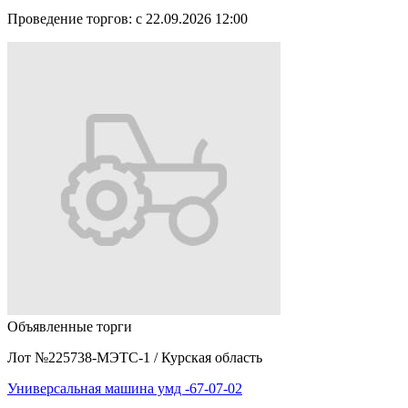
Проведение торгов:
с 22.09.2026 12:00
Объявленные торги
Лот №225738-МЭТС-1
/
Курская область
Универсальная машина умд -67-07-02