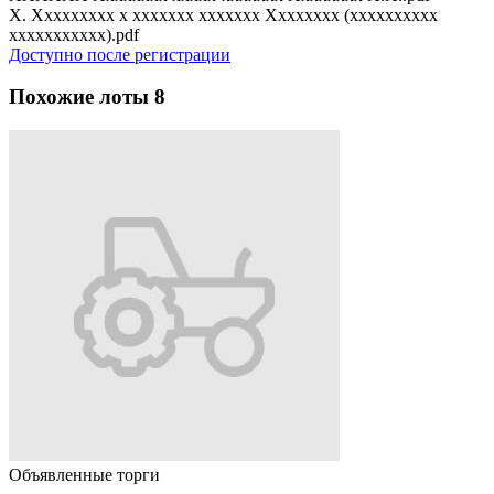
X. Xxxxxxxxx x xxxxxxx xxxxxxx Xxxxxxxx (xxxxxxxxxx
xxxxxxxxxxx).pdf
Доступно после регистрации
Похожие лоты
8
Объявленные торги