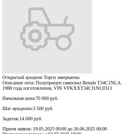
Открытый аукцион
Торги завершены
Описание лота:
Полуприцеп самосвал Benalu T34C1NLA.
1988 года изготовления, VIN VFKXXT34CJ1NL0313
Начальная цена:
70 000 руб.
Шаг аукциона:
3 500 руб.
Задаток:
14 000 руб.
Прием заявок:
19.05.2025 00:00
до
26.06.2025 00:00