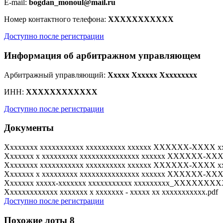
E-mail:
bogdan_monoul@mail.ru
Номер контактного телефона:
XXXXXXXXXXX
Доступно после регистрации
Информация об арбитражном управляющем
Арбитражный управляющий:
Xxxxx Xxxxxx Xxxxxxxxx
ИНН:
XXXXXXXXXXXX
Доступно после регистрации
Документы
Xxxxxxxx xxxxxxxxxxx xxxxxxxxxx xxxxxx XXXXXX-XXXX xx
Xxxxxxx x xxxxxxxxx xxxxxxxxxxxxxxx xxxxxx XXXXXX-XXXX
Xxxxxxxx xxxxxxxxxxx xxxxxxxxxx xxxxxx XXXXXX-XXXX xx
Xxxxxxx x xxxxxxxxx xxxxxxxxxxxxxxx xxxxxx XXXXXX-XXXX
Xxxxxxx xxxxx-xxxxxxx xxxxxxxxxxx xxxxxxxxx_XXXXXX
Xxxxxxxxxxxxx xxxxxxx x xxxxxxx - xxxxx xx xxxxxxxxxxx.pdf
Доступно после регистрации
Похожие лоты
8