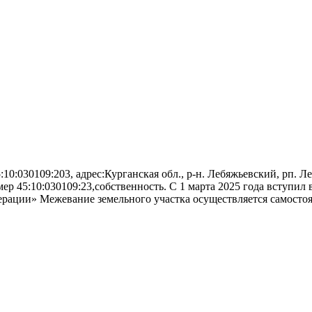
10:030109:203, адрес:Курганская обл., р-н. Лебяжьевский, рп. Леб
ер 45:10:030109:23,собственность. С 1 марта 2025 года вступил
рации» Межевание земельного участка осуществляется самостоя