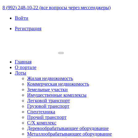
8 (992) 248-10-22 (все вопросы через мессенджеры)
Войти
Регистрация
Главная
О портале
Лоты
Жилая недвижимость
Коммерческая недвижимость
Земельные участки
Имущественные комплексы
Легковой транспорт
Грузовой транспорт
Спецтехника
Прочий транспорт
С/Х комплекс
Деревообрабатывающее оборудование
Металлообрабатывающее оборудование