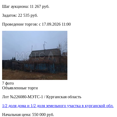
Шаг аукциона:
11 267 руб.
Задаток:
22 535 руб.
Проведение торгов:
с 17.09.2026 11:00
7 фото
Объявленные торги
Лот №226080-МЭТС-1
/
Курганская область
1/2 доля дома и 1/2 доля земельного участка в курганской обл.
Начальная цена:
550 000 руб.