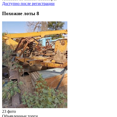
Доступно после регистрации
Похожие лоты
8
23 фото
Объявленные торги