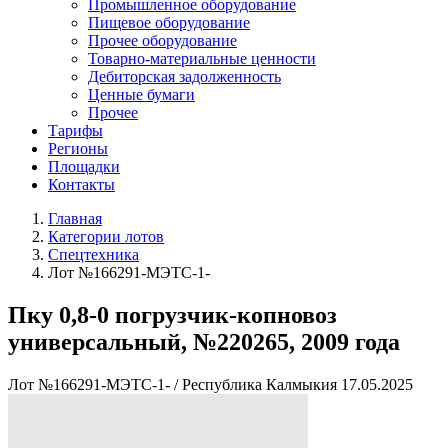
Промышленное оборудование
Пищевое оборудование
Прочее оборудование
Товарно-материальные ценности
Дебиторская задолженность
Ценные бумаги
Прочее
Тарифы
Регионы
Площадки
Контакты
Главная
Категории лотов
Спецтехника
Лот №166291-МЭТС-1-
Пку 0,8-0 погрузчик-копновоз
универсальный, №220265, 2009 года
Лот №166291-МЭТС-1-
/
Республика Калмыкия
17.05.2025