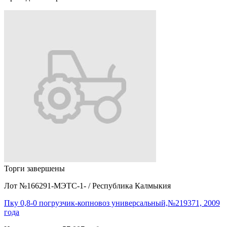
Торги завершены
Лот №166291-МЭТС-1-
/
Республика Калмыкия
Пку 0,8-0 погрузчик-копновоз универсальный,№219371, 2009
года