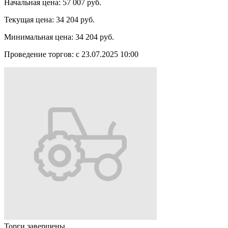
Начальная цена:
57 007 руб.
Текущая цена:
34 204 руб.
Минимальная цена:
34 204 руб.
Проведение торгов:
с 23.07.2025 10:00
Торги завершены