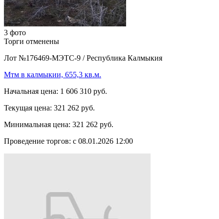
3 фото
Торги отменены
Лот №176469-МЭТС-9
/
Республика Калмыкия
Мтм в калмыкии, 655,3 кв.м.
Начальная цена:
1 606 310 руб.
Текущая цена:
321 262 руб.
Минимальная цена:
321 262 руб.
Проведение торгов:
с 08.01.2026 12:00