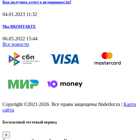
Как получить отчет о недвижимости?
04.01.2023
11:32
Мы ВКОНТАКТЕ
06.05.2022
15:44
Все новости
Copyright ©2021-2026. Все права защищены finderlot.ru
|
Карта
сайта
Бесплатный тестовый период
×