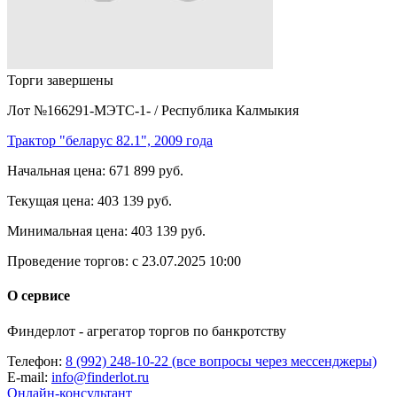
Торги завершены
Лот №166291-МЭТС-1-
/
Республика Калмыкия
Трактор "беларус 82.1", 2009 года
Начальная цена:
671 899 руб.
Текущая цена:
403 139 руб.
Минимальная цена:
403 139 руб.
Проведение торгов:
с 23.07.2025 10:00
О сервисе
Финдерлот - агрегатор торгов по банкротству
Телефон:
8 (992) 248-10-22 (все вопросы через мессенджеры)
E-mail:
info@finderlot.ru
Онлайн-консультант