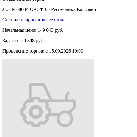
Лот №68634-ОАЗФ-6
/
Республика Калмыкия
Специализированная техника
Начальная цена:
149 043 руб.
Задаток:
29 808 руб.
Проведение торгов:
с 15.09.2026 10:00