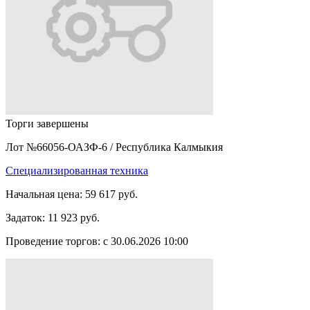
Торги завершены
Лот №66056-ОАЗФ-6
/
Республика Калмыкия
Специализированная техника
Начальная цена:
59 617 руб.
Задаток:
11 923 руб.
Проведение торгов:
с 30.06.2026 10:00