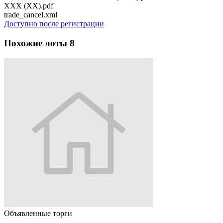
XXX (XX).pdf
trade_cancel.xml
Доступно после регистрации
Похожие лоты
8
Объявленные торги