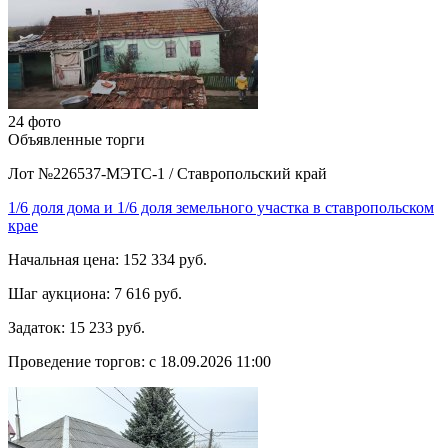
24 фото
Объявленные торги
Лот №226537-МЭТС-1
/
Ставропольский край
1/6 доля дома и 1/6 доля земельного участка в ставропольском
крае
Начальная цена:
152 334 руб.
Шаг аукциона:
7 616 руб.
Задаток:
15 233 руб.
Проведение торгов:
с 18.09.2026 11:00