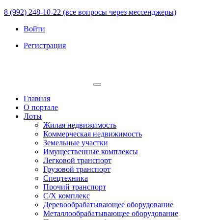
8 (992) 248-10-22 (все вопросы через мессенджеры)
Войти
Регистрация
Главная
О портале
Лоты
Жилая недвижимость
Коммерческая недвижимость
Земельные участки
Имущественные комплексы
Легковой транспорт
Грузовой транспорт
Спецтехника
Прочий транспорт
С/Х комплекс
Деревообрабатывающее оборудование
Металлообрабатывающее оборудование