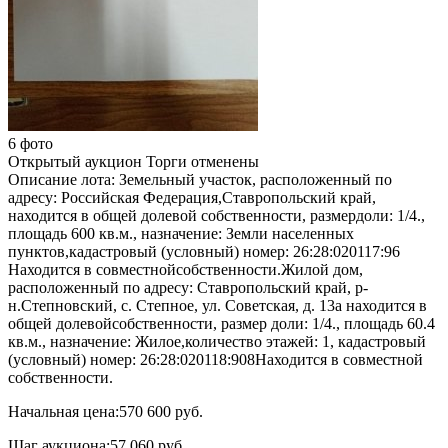
6 фото
Открытый аукцион
Торги отменены
Описание лота:
Земельный участок, расположенный по
адресу: Российская Федерация,Ставропольский край,
находится в общей долевой собственности, размердоли: 1/4.,
площадь 600 кв.м., назначение: Земли населенных
пунктов,кадастровый (условный) номер: 26:28:020117:96
Находится в совместнойсобственности.Жилой дом,
расположенный по адресу: Ставропольский край, р-
н.Степновский, с. Степное, ул. Советская, д. 13а находится в
общей долевойсобственности, размер доли: 1/4., площадь 60.4
кв.м., назначение: Жилое,количество этажей: 1, кадастровый
(условный) номер: 26:28:020118:908Находится в совместной
собственности.
Начальная цена:
570 600 руб.
Шаг аукциона:
57 060 руб.