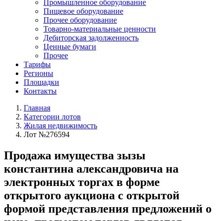
Промышленное оборудование
Пищевое оборудование
Прочее оборудование
Товарно-материальные ценности
Дебиторская задолженность
Ценные бумаги
Прочее
Тарифы
Регионы
Площадки
Контакты
Главная
Категории лотов
Жилая недвижимость
Лот №276594
Продажа имущества зызы
константина александровича на
электронных торгах в форме
открытого аукциона с открытой
формой представления предложений о