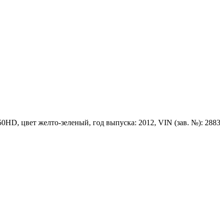
, цвет желто-зеленый, год выпуска: 2012, VIN (зав. №): 288