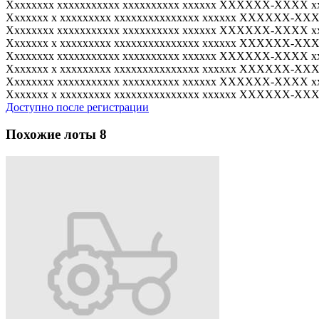
Xxxxxxxx xxxxxxxxxxx xxxxxxxxxx xxxxxx XXXXXX-XXXX xx
Xxxxxxx x xxxxxxxxx xxxxxxxxxxxxxxx xxxxxx XXXXXX-XXXX
Xxxxxxxx xxxxxxxxxxx xxxxxxxxxx xxxxxx XXXXXX-XXXX xx
Xxxxxxx x xxxxxxxxx xxxxxxxxxxxxxxx xxxxxx XXXXXX-XXXX
Xxxxxxxx xxxxxxxxxxx xxxxxxxxxx xxxxxx XXXXXX-XXXX xx
Xxxxxxx x xxxxxxxxx xxxxxxxxxxxxxxx xxxxxx XXXXXX-XXXX
Xxxxxxxx xxxxxxxxxxx xxxxxxxxxx xxxxxx XXXXXX-XXXX xx
Xxxxxxx x xxxxxxxxx xxxxxxxxxxxxxxx xxxxxx XXXXXX-XXXX
Доступно после регистрации
Похожие лоты
8