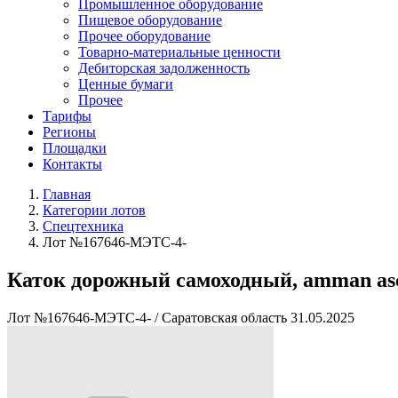
Промышленное оборудование
Пищевое оборудование
Прочее оборудование
Товарно-материальные ценности
Дебиторская задолженность
Ценные бумаги
Прочее
Тарифы
Регионы
Площадки
Контакты
Главная
Категории лотов
Спецтехника
Лот №167646-МЭТС-4-
Каток дорожный самоходный, amman asc 
Лот №167646-МЭТС-4-
/
Саратовская область
31.05.2025