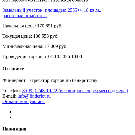
Земельный участок, площадью 2555+/- 18 кв.м.,
расположенный по…
Начальная цена:
170 691 руб.
Текущая цена:
136 553 руб.
Минимальная цена:
17 069 руб.
Проведение торгов:
с 01.10.2026 10:00
О сервисе
Финдерлот - агрегатор торгов по банкротству
Телефон:
8 (992) 248-10-22 (все вопросы через мессенджеры)
E-mail:
info@finderlot.ru
Онлайн-консультант
Навигация