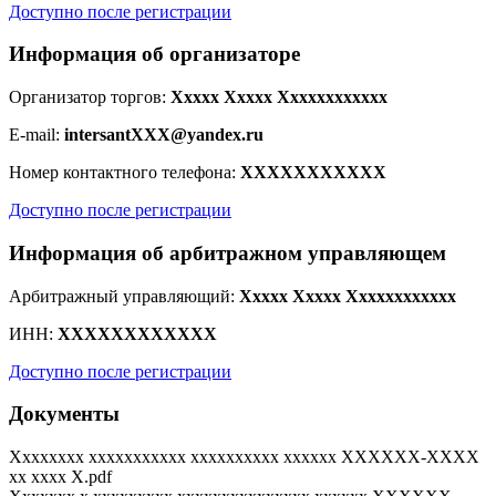
Доступно после регистрации
Информация об организаторе
Организатор торгов:
Xxxxx Xxxxx Xxxxxxxxxxxx
E-mail:
intersantXXX@yandex.ru
Номер контактного телефона:
XXXXXXXXXXX
Доступно после регистрации
Информация об арбитражном управляющем
Арбитражный управляющий:
Xxxxx Xxxxx Xxxxxxxxxxxx
ИНН:
XXXXXXXXXXXX
Доступно после регистрации
Документы
Xxxxxxxx xxxxxxxxxxx xxxxxxxxxx xxxxxx XXXXXX-XXXX
xx xxxx X.pdf