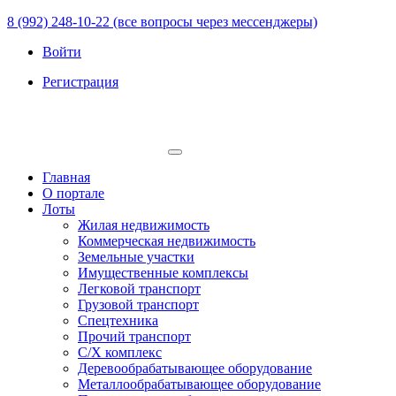
8 (992) 248-10-22 (все вопросы через мессенджеры)
Войти
Регистрация
Главная
О портале
Лоты
Жилая недвижимость
Коммерческая недвижимость
Земельные участки
Имущественные комплексы
Легковой транспорт
Грузовой транспорт
Спецтехника
Прочий транспорт
С/Х комплекс
Деревообрабатывающее оборудование
Металлообрабатывающее оборудование