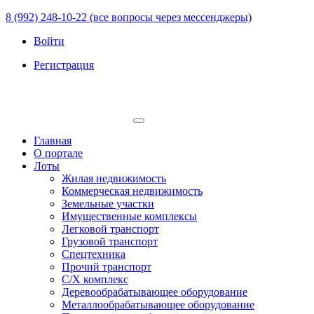
8 (992) 248-10-22 (все вопросы через мессенджеры)
Войти
Регистрация
Главная
О портале
Лоты
Жилая недвижимость
Коммерческая недвижимость
Земельные участки
Имущественные комплексы
Легковой транспорт
Грузовой транспорт
Спецтехника
Прочий транспорт
С/Х комплекс
Деревообрабатывающее оборудование
Металлообрабатывающее оборудование