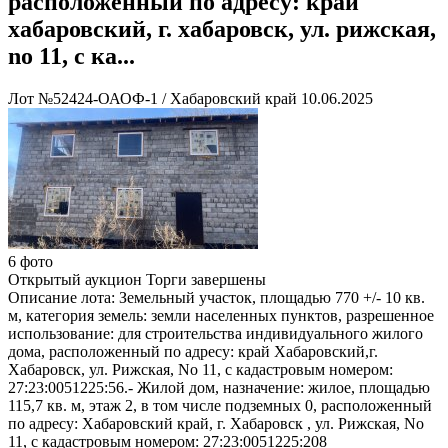
расположенный по адресу: край
хабаровский, г. хабаровск, ул. рижская,
no 11, с ка...
Лот №52424-ОАОФ-1
/
Хабаровский край
10.06.2025
6 фото
Открытый аукцион
Торги завершены
Описание лота:
Земельный участок, площадью 770 +/- 10 кв.
м, категория земель: земли населенных пунктов, разрешенное
использование: для строительства индивидуального жилого
дома, расположенный по адресу: край Хабаровский,г.
Хабаровск, ул. Рижская, No 11, с кадастровым номером:
27:23:0051225:56.- Жилой дом, назначение: жилое, площадью
115,7 кв. м, этаж 2, в том числе подземных 0, расположенный
по адресу: Хабаровский край, г. Хабаровск , ул. Рижская, No
11, с кадастровым номером: 27:23:0051225:208