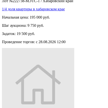
Лот №222738-МЭТС-1
/
Хабаровский край
1/4 доля квартиры в хабаровском крае
Начальная цена:
195 000 руб.
Шаг аукциона:
9 750 руб.
Задаток:
19 500 руб.
Проведение торгов:
с 28.08.2026 12:00