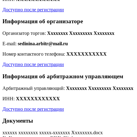
Доступно после регистрации
Информация об организаторе
Организатор торгов:
Xxxxxxxx Xxxxxxxxx Xxxxxxxx
E-mail:
sedinina.arbitr@mail.ru
Номер контактного телефона:
XXXXXXXXXXX
Доступно после регистрации
Информация об арбитражном управляющем
Арбитражный управляющий:
Xxxxxxxx Xxxxxxxxx Xxxxxxxx
ИНН:
XXXXXXXXXXXX
Доступно после регистрации
Документы
xxxxxx xxxxxxxx xxxxx-xxxxxxx Xxxxxxxx.docx