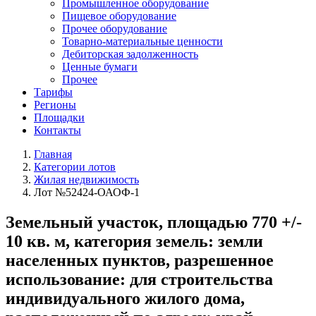
Промышленное оборудование
Пищевое оборудование
Прочее оборудование
Товарно-материальные ценности
Дебиторская задолженность
Ценные бумаги
Прочее
Тарифы
Регионы
Площадки
Контакты
Главная
Категории лотов
Жилая недвижимость
Лот №52424-ОАОФ-1
Земельный участок, площадью 770 +/-
10 кв. м, категория земель: земли
населенных пунктов, разрешенное
использование: для строительства
индивидуального жилого дома,