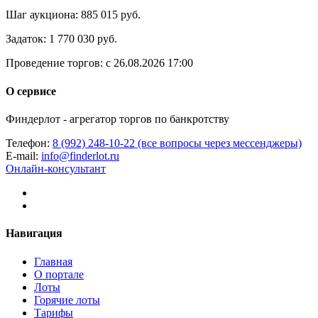
Шаг аукциона:
885 015 руб.
Задаток:
1 770 030 руб.
Проведение торгов:
с 26.08.2026 17:00
О сервисе
Финдерлот - агрегатор торгов по банкротству
Телефон:
8 (992) 248-10-22 (все вопросы через мессенджеры)
E-mail:
info@finderlot.ru
Онлайн-консультант
Навигация
Главная
О портале
Лоты
Горячие лоты
Тарифы