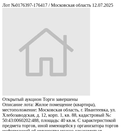
Лот №0176397-176417
/
Московская область
12.07.2025
Открытый аукцион
Торги завершены
Описание лота:
Жилое помещение (квартира),
местоположение: Московская область, г. Ивантеевка, ул.
Хлебозаводская, д. 12, корп. 1, кв. 88, кадастровый №:
50:43:0060202:488, площадь: 40 кв.м. С характеристикой
предмета торгов, иной имеющейся у организатора торгов
информацией об имуществе можно ознакомиться,