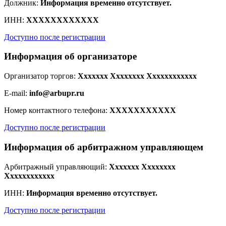
Должник:
Информация временно отсутствует.
ИНН:
XXXXXXXXXXXX
Доступно после регистрации
Информация об организаторе
Организатор торгов:
Xxxxxxx Xxxxxxxx Xxxxxxxxxxxx
E-mail:
info@arbupr.ru
Номер контактного телефона:
XXXXXXXXXXX
Доступно после регистрации
Информация об арбитражном управляющем
Арбитражный управляющий:
Xxxxxxx Xxxxxxxx
Xxxxxxxxxxxx
ИНН:
Информация временно отсутствует.
Доступно после регистрации