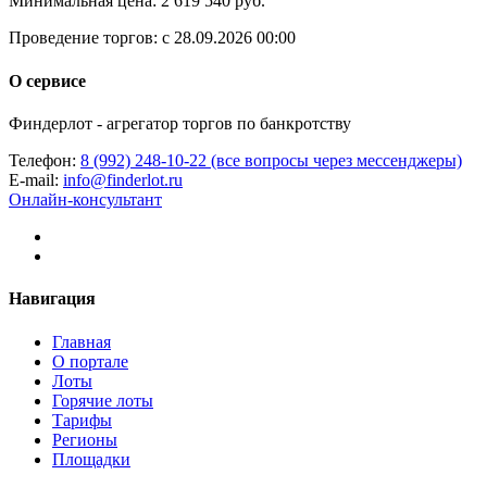
Минимальная цена:
2 619 540 руб.
Проведение торгов:
с 28.09.2026 00:00
О сервисе
Финдерлот - агрегатор торгов по банкротству
Телефон:
8 (992) 248-10-22 (все вопросы через мессенджеры)
E-mail:
info@finderlot.ru
Онлайн-консультант
Навигация
Главная
О портале
Лоты
Горячие лоты
Тарифы
Регионы
Площадки