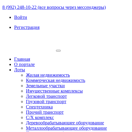
8 (992) 248-10-22 (все вопросы через мессенджеры)
Войти
Регистрация
Главная
О портале
Лоты
Жилая недвижимость
Коммерческая недвижимость
Земельные участки
Имущественные комплексы
Легковой транспорт
Грузовой транспорт
Спецтехника
Прочий транспорт
С/Х комплекс
Деревообрабатывающее оборудование
Металлообрабатывающее оборудование