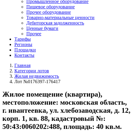
Промышленное оборудование
Пищевое оборудование
Прочее оборудование
Товарно-материальные ценности
Дебиторская задолженность
Ценные бумаги
Прочее
Тарифы
Регионы
Площадки
Контакты
Главная
Категории лотов
Жилая недвижимость
Лот №0176397-176417
Жилое помещение (квартира),
местоположение: московская область,
г. ивантеевка, ул. хлебозаводская, д. 12,
корп. 1, кв. 88, кадастровый №:
50:43:0060202:488, площадь: 40 кв.м.