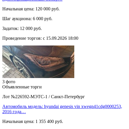
Начальная цена:
120 000 руб.
Шаг аукциона:
6 000 руб.
Задаток:
12 000 руб.
Проведение торгов:
с 15.09.2026 18:00
3 фото
Объявленные торги
Лот №226592-МЭТС-1
/
Санкт-Петербург
Автомобиль модель: hyundai genesis vin xwegn41cdg0000253,
2016 года…
Начальная цена:
1 355 400 руб.