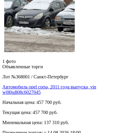
1 фото
Объявленные торги
Лот №368001
/
Санкт-Петербург
Автомобиль opel corsa, 2011 года выпуска, vin
w0l0sdl08c6027045
Начальная цена:
457 700 руб.
Текущая цена:
457 700 руб.
Минимальная цена:
137 310 руб.
Проведение торгов:
с 14.08.2026 18:00