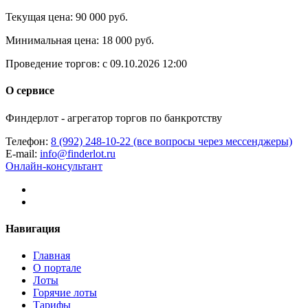
Текущая цена:
90 000 руб.
Минимальная цена:
18 000 руб.
Проведение торгов:
с 09.10.2026 12:00
О сервисе
Финдерлот - агрегатор торгов по банкротству
Телефон:
8 (992) 248-10-22 (все вопросы через мессенджеры)
E-mail:
info@finderlot.ru
Онлайн-консультант
Навигация
Главная
О портале
Лоты
Горячие лоты
Тарифы