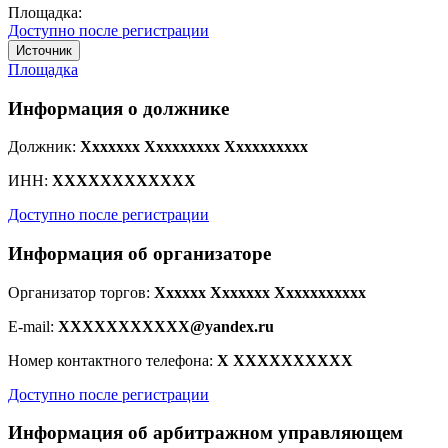
Площадка:
Доступно после регистрации
Источник
Площадка
Информация о должнике
Должник:
Xxxxxxx Xxxxxxxxx Xxxxxxxxxx
ИНН:
XXXXXXXXXXXX
Доступно после регистрации
Информация об организаторе
Организатор торгов:
Xxxxxx Xxxxxxx Xxxxxxxxxxx
E-mail:
XXXXXXXXXXX@yandex.ru
Номер контактного телефона:
X XXXXXXXXXX
Доступно после регистрации
Информация об арбитражном управляющем