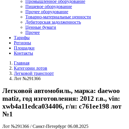
Промышленное оборудование
Пищевое оборудование
Прочее оборудование
Товарно-материальные ценности
Дебиторская задолженность
Ценные бумаги
Прочее
Тарифы
Регионы
Площадки
Контакты
Главная
Категории лотов
Легковой транспорт
Лот №291366
Легковой автомобиль, марка: daewoo
matiz, год изготовления: 2012 г.в., vin:
xwb4a11edca034406, г/н: с761ее198 лот
№1
Лот №291366
/
Санкт-Петербург
06.08.2025