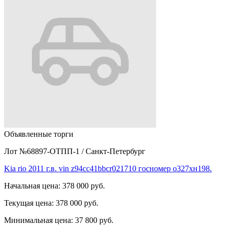
Объявленные торги
Лот №68897-ОТПП-1
/
Санкт-Петербург
Kia rio 2011 г.в. vin z94cc41bbcr021710 госномер о327хн198.
Начальная цена:
378 000 руб.
Текущая цена:
378 000 руб.
Минимальная цена:
37 800 руб.