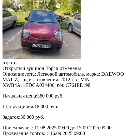
5 фото
Открытый аукцион
Торги отменены
Описание лота:
Легковой автомобиль, марка: DAEWOO
MATIZ, год изготовления: 2012 г.в., VIN:
XWB4A11EDCA034406, г/н: С761ЕЕ198
Начальная цена:
360 000 руб.
Шаг аукциона:
18 000 руб.
Задаток:
36 000 руб.
Прием заявок:
11.08.2025 09:00
до
15.09.2025 09:00
Проведение торгов:
с 16.09.2025 09:00