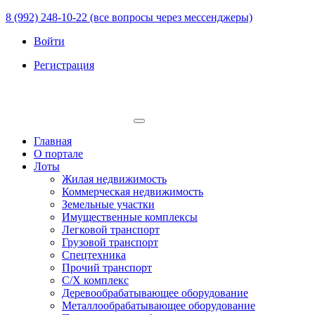
8 (992) 248-10-22 (все вопросы через мессенджеры)
Войти
Регистрация
Главная
О портале
Лоты
Жилая недвижимость
Коммерческая недвижимость
Земельные участки
Имущественные комплексы
Легковой транспорт
Грузовой транспорт
Спецтехника
Прочий транспорт
С/Х комплекс
Деревообрабатывающее оборудование
Металлообрабатывающее оборудование