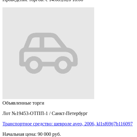
Объявленные торги
Лот №19453-ОТПП-1
/
Санкт-Петербург
Транспортное средство: шевроле аvео, 2006, kl1sf69tj7b116097
Начальная цена:
90 000 руб.