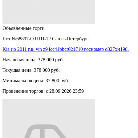
Объявленные торги
Лот №68897-ОТПП-1
/
Санкт-Петербург
Kia rio 2011 г.в. vin z94cc41bbcr021710 госномер о327хн198.
Начальная цена:
378 000 руб.
Текущая цена:
378 000 руб.
Минимальная цена:
37 800 руб.
Проведение торгов:
с 28.09.2026 23:59