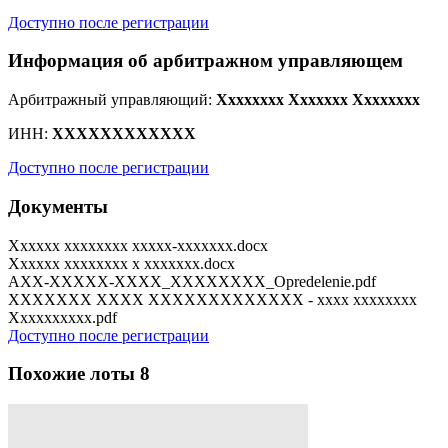
Доступно после регистрации
Информация об арбитражном управляющем
Арбитражный управляющий:
Xxxxxxxx Xxxxxxx Xxxxxxxx
ИНН:
XXXXXXXXXXXX
Доступно после регистрации
Документы
Xxxxxx xxxxxxxx xxxxx-xxxxxxx.docx
Xxxxxx xxxxxxxx x xxxxxxx.docx
AXX-XXXXX-XXXX_XXXXXXXX_Opredelenie.pdf
XXXXXXX XXXX XXXXXXXXXXXXX - xxxx xxxxxxxx
Xxxxxxxxxx.pdf
Доступно после регистрации
Похожие лоты
8