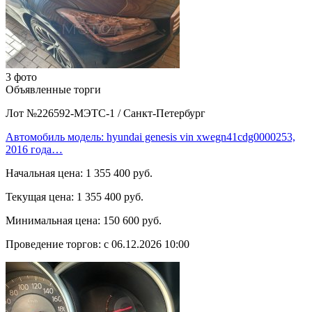
3 фото
Объявленные торги
Лот №226592-МЭТС-1
/
Санкт-Петербург
Автомобиль модель: hyundai genesis vin xwegn41cdg0000253,
2016 года…
Начальная цена:
1 355 400 руб.
Текущая цена:
1 355 400 руб.
Минимальная цена:
150 600 руб.
Проведение торгов:
с 06.12.2026 10:00