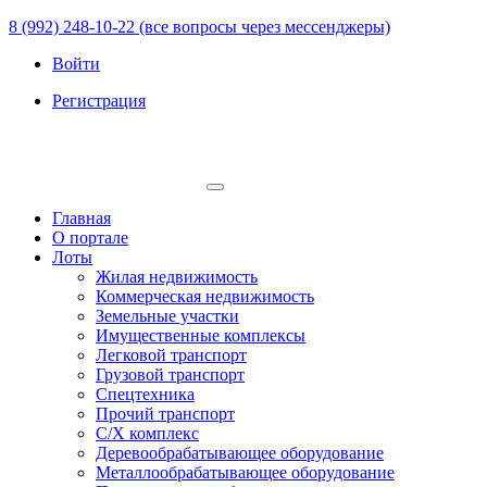
8 (992) 248-10-22 (все вопросы через мессенджеры)
Войти
Регистрация
Главная
О портале
Лоты
Жилая недвижимость
Коммерческая недвижимость
Земельные участки
Имущественные комплексы
Легковой транспорт
Грузовой транспорт
Спецтехника
Прочий транспорт
С/Х комплекс
Деревообрабатывающее оборудование
Металлообрабатывающее оборудование