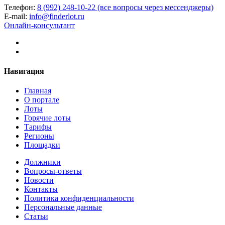
Телефон:
8 (992) 248-10-22 (все вопросы через мессенджеры)
E-mail:
info@finderlot.ru
Онлайн-консультант
Навигация
Главная
О портале
Лоты
Горячие лоты
Тарифы
Регионы
Площадки
Должники
Вопросы-ответы
Новости
Контакты
Политика конфиденциальности
Персональные данные
Статьи