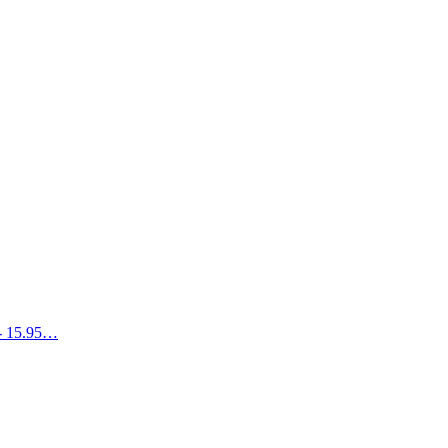
- 15.95…