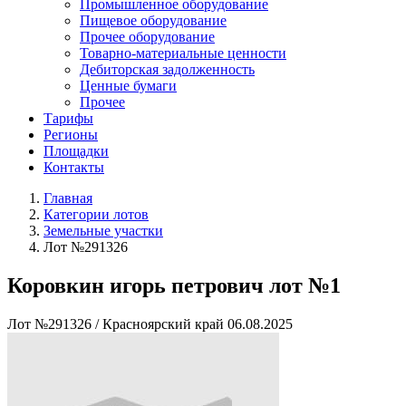
Промышленное оборудование
Пищевое оборудование
Прочее оборудование
Товарно-материальные ценности
Дебиторская задолженность
Ценные бумаги
Прочее
Тарифы
Регионы
Площадки
Контакты
Главная
Категории лотов
Земельные участки
Лот №291326
Коровкин игорь петрович лот №1
Лот №291326
/
Красноярский край
06.08.2025