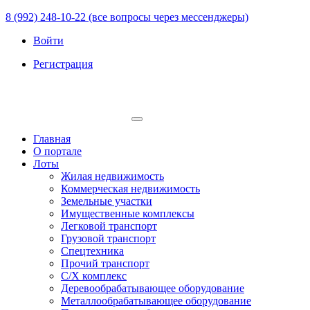
8 (992) 248-10-22 (все вопросы через мессенджеры)
Войти
Регистрация
Главная
О портале
Лоты
Жилая недвижимость
Коммерческая недвижимость
Земельные участки
Имущественные комплексы
Легковой транспорт
Грузовой транспорт
Спецтехника
Прочий транспорт
С/Х комплекс
Деревообрабатывающее оборудование
Металлообрабатывающее оборудование