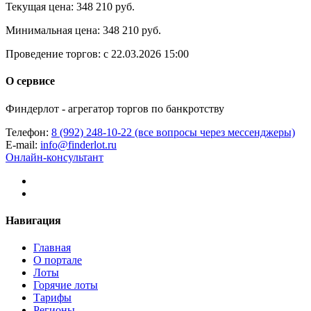
Текущая цена:
348 210 руб.
Минимальная цена:
348 210 руб.
Проведение торгов:
с 22.03.2026 15:00
О сервисе
Финдерлот - агрегатор торгов по банкротству
Телефон:
8 (992) 248-10-22 (все вопросы через мессенджеры)
E-mail:
info@finderlot.ru
Онлайн-консультант
Навигация
Главная
О портале
Лоты
Горячие лоты
Тарифы
Регионы