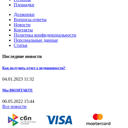
Площадки
Должники
Вопросы-ответы
Новости
Контакты
Политика конфиденциальности
Персональные данные
Статьи
Последние новости
Как получить отчет о недвижимости?
04.01.2023
11:32
Мы ВКОНТАКТЕ
06.05.2022
15:44
Все новости