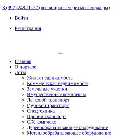
8 (992) 248-10-22 (все вопросы через мессенджеры)
Войти
Регистрация
Главная
О портале
Лоты
Жилая недвижимость
Коммерческая недвижимость
Земельные участки
Имущественные комплексы
Легковой транспорт
Грузовой транспорт
Спецтехника
Прочий транспорт
С/Х комплекс
Деревообрабатывающее оборудование
Металлообрабатывающее оборудование