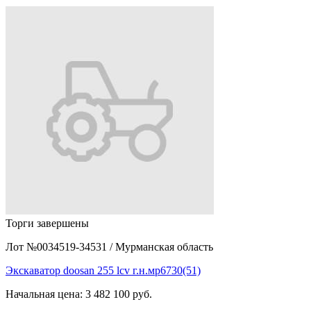
Торги завершены
Лот №0034519-34531
/
Мурманская область
Экскаватор doosan 255 lcv г.н.мр6730(51)
Начальная цена:
3 482 100 руб.