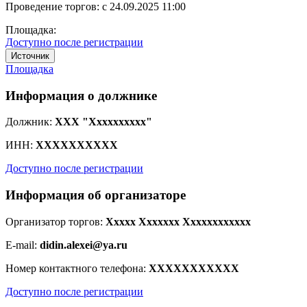
Проведение торгов:
с 24.09.2025 11:00
Площадка:
Доступно после регистрации
Источник
Площадка
Информация о должнике
Должник:
XXX "Xxxxxxxxxx"
ИНН:
XXXXXXXXXX
Доступно после регистрации
Информация об организаторе
Организатор торгов:
Xxxxx Xxxxxxx Xxxxxxxxxxxx
E-mail:
didin.alexei@ya.ru
Номер контактного телефона:
XXXXXXXXXXX
Доступно после регистрации