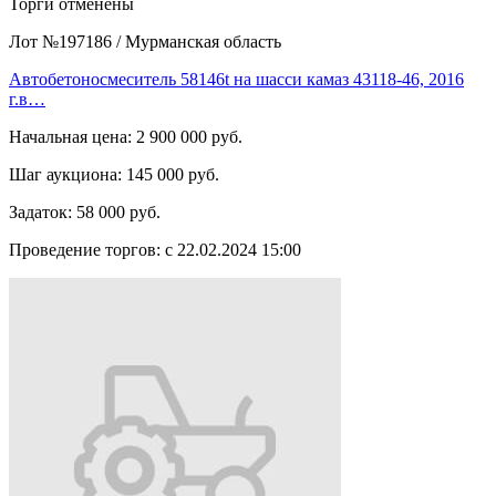
Торги отменены
Лот №197186
/
Мурманская область
Автобетоносмеситель 58146t на шасси камаз 43118-46, 2016
г.в…
Начальная цена:
2 900 000 руб.
Шаг аукциона:
145 000 руб.
Задаток:
58 000 руб.
Проведение торгов:
с 22.02.2024 15:00