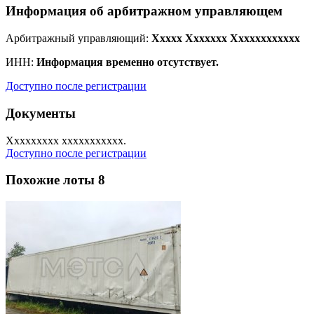
Информация об арбитражном управляющем
Арбитражный управляющий:
Xxxxx Xxxxxxx Xxxxxxxxxxxx
ИНН:
Информация временно отсутствует.
Доступно после регистрации
Документы
Xxxxxxxxx xxxxxxxxxxx.
Доступно после регистрации
Похожие лоты
8