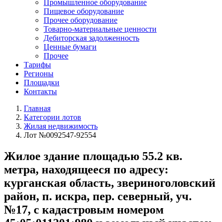
Промышленное оборудование
Пищевое оборудование
Прочее оборудование
Товарно-материальные ценности
Дебиторская задолженность
Ценные бумаги
Прочее
Тарифы
Регионы
Площадки
Контакты
Главная
Категории лотов
Жилая недвижимость
Лот №0092547-92554
Жилое здание площадью 55.2 кв.
метра, находящееся по адресу:
курганская область, звериноголовский
район, п. искра, пер. северный, уч.
№17, с кадастровым номером