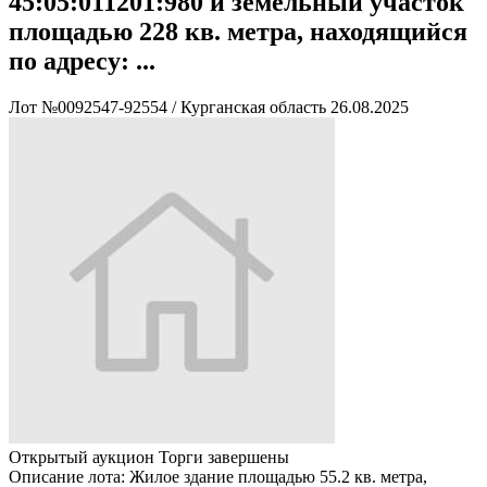
45:05:011201:980 и земельный участок
площадью 228 кв. метра, находящийся
по адресу: ...
Лот №0092547-92554
/
Курганская область
26.08.2025
Открытый аукцион
Торги завершены
Описание лота:
Жилое здание площадью 55.2 кв. метра,