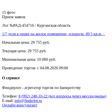
15 фото
Прием заявок
Лот №РАД-454716
/
Курганская область
1/7 доля в праве на жилое помещение, площадь: 49,5 кв.м…
Начальная цена:
29 755 руб.
Текущая цена:
29 755 руб.
Минимальная цена:
10 000 руб.
Проведение торгов:
с 04.08.2026 09:00
О сервисе
Финдерлот - агрегатор торгов по банкротству
Телефон:
8 (992) 248-10-22 (все вопросы через мессенджеры)
E-mail:
info@finderlot.ru
Онлайн-консультант