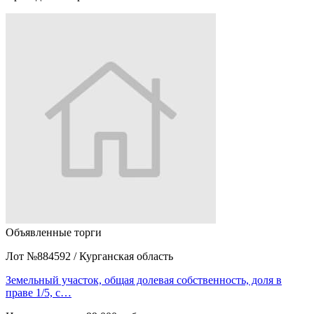
Объявленные торги
Лот №884592
/
Курганская область
Земельный участок, общая долевая собственность, доля в
праве 1/5, с…