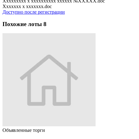
Xxxxxxxxx x xxxxxxxxxx xxxxxx №XXXXX.doc
Xxxxxxx x xxxxxxx.doc
Доступно после регистрации
Похожие лоты
8
Объявленные торги