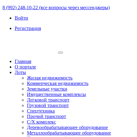
8 (992) 248-10-22 (все вопросы через мессенджеры)
Войти
Регистрация
Главная
О портале
Лоты
Жилая недвижимость
Коммерческая недвижимость
Земельные участки
Имущественные комплексы
Легковой транспорт
Грузовой транспорт
Спецтехника
Прочий транспорт
С/Х комплекс
Деревообрабатывающее оборудование
Металлообрабатывающее оборудование