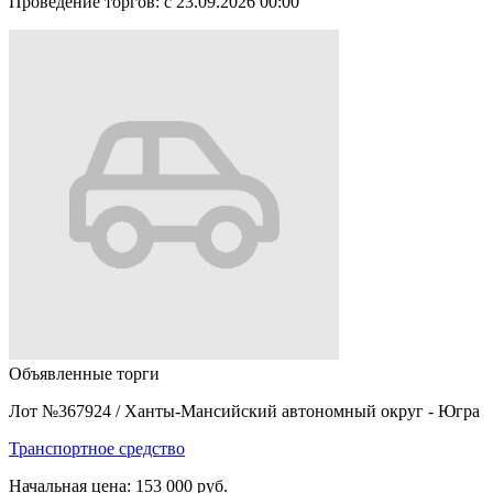
Проведение торгов:
с 23.09.2026 00:00
Объявленные торги
Лот №367924
/
Ханты-Мансийский автономный округ - Югра
Транспортное средство
Начальная цена:
153 000 руб.