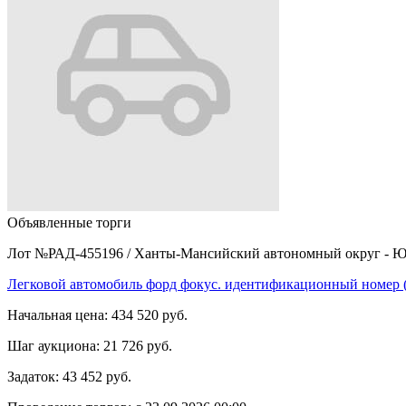
Объявленные торги
Лот №РАД-455196
/
Ханты-Мансийский автономный округ - Ю
Легковой автомобиль форд фокус. идентификационный номер 
Начальная цена:
434 520 руб.
Шаг аукциона:
21 726 руб.
Задаток:
43 452 руб.