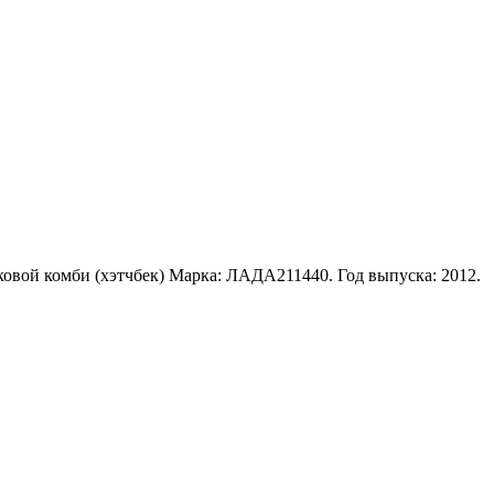
ковой комби (хэтчбек) Марка: ЛАДА211440. Год выпуска: 2012.