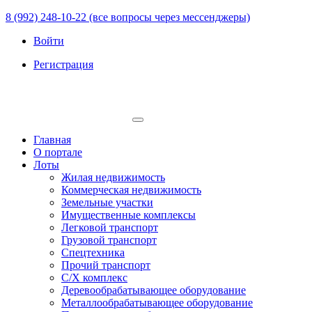
8 (992) 248-10-22 (все вопросы через мессенджеры)
Войти
Регистрация
Главная
О портале
Лоты
Жилая недвижимость
Коммерческая недвижимость
Земельные участки
Имущественные комплексы
Легковой транспорт
Грузовой транспорт
Спецтехника
Прочий транспорт
С/Х комплекс
Деревообрабатывающее оборудование
Металлообрабатывающее оборудование