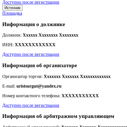
Доступно после регистрации
Источник
Площадка
Информация о должнике
Должник:
Xxxxxx Xxxxxxxx Xxxxxxxx
ИНН:
XXXXXXXXXXXX
Доступно после регистрации
Информация об организаторе
Организатор торгов:
Xxxxxxx Xxxxxxx Xxxxxxxxxxxxx
E-mail:
uristsurgut@yandex.ru
Номер контактного телефона:
XXXXXXXXXXX
Доступно после регистрации
Информация об арбитражном управляющем