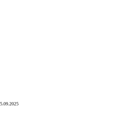
5.09.2025