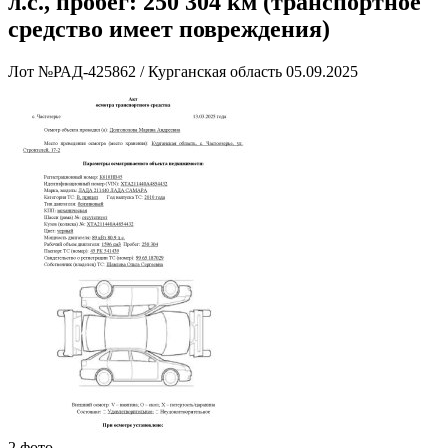
л.с., пробег: 250 304 км (транспортное
средство имеет повреждения)
Лот №РАД-425862
/
Курганская область
05.09.2025
2 фото