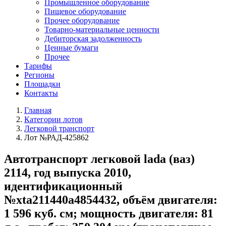
Промышленное оборудование
Пищевое оборудование
Прочее оборудование
Товарно-материальные ценности
Дебиторская задолженность
Ценные бумаги
Прочее
Тарифы
Регионы
Площадки
Контакты
Главная
Категории лотов
Легковой транспорт
Лот №РАД-425862
Автотранспорт легковой lada (ваз)
2114, год выпуска 2010,
идентификационный
№xta211440a4854432, объём двигателя:
1 596 куб. см; мощность двигателя: 81