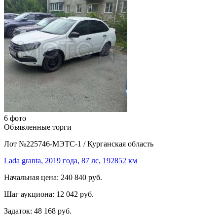
6 фото
Объявленные торги
Лот №225746-МЭТС-1
/
Курганская область
Lada granta, 2019 года, 87 лс, 192852 км
Начальная цена:
240 840 руб.
Шаг аукциона:
12 042 руб.
Задаток:
48 168 руб.