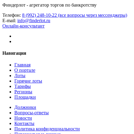
Финдерлот - агрегатор торгов по банкротству
Телефон:
8 (992) 248-10-22 (все вопросы через мессенджеры)
E-mail:
info@finderlot.ru
Онлайн-консультант
Навигация
Главная
О портале
Лоты
Горячие лоты
Тарифы
Регионы
Площадки
Должники
Вопросы-ответы
Новости
Контакты
Политика конфиденциальности