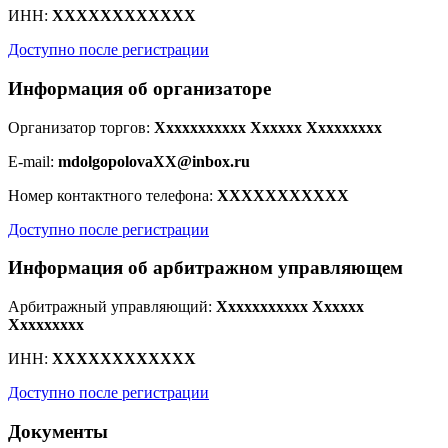
ИНН:
XXXXXXXXXXXX
Доступно после регистрации
Информация об организаторе
Организатор торгов:
Xxxxxxxxxxx Xxxxxx Xxxxxxxxx
E-mail:
mdolgopolovaXX@inbox.ru
Номер контактного телефона:
XXXXXXXXXXX
Доступно после регистрации
Информация об арбитражном управляющем
Арбитражный управляющий:
Xxxxxxxxxxx Xxxxxx
Xxxxxxxxx
ИНН:
XXXXXXXXXXXX
Доступно после регистрации
Документы