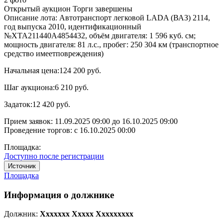
Открытый аукцион
Торги завершены
Описание лота:
Автотранспорт легковой LADA (ВАЗ) 2114,
год выпуска 2010, идентификационный
№XTA211440A4854432, объём двигателя: 1 596 куб. см;
мощность двигателя: 81 л.с., пробег: 250 304 км (транспортное
средство имеетповреждения)
Начальная цена:
124 200 руб.
Шаг аукциона:
6 210 руб.
Задаток:
12 420 руб.
Прием заявок:
11.09.2025 09:00
до
16.10.2025 09:00
Проведение торгов:
с 16.10.2025 00:00
Площадка:
Доступно после регистрации
Источник
Площадка
Информация о должнике
Должник:
Xxxxxxx Xxxxx Xxxxxxxxx