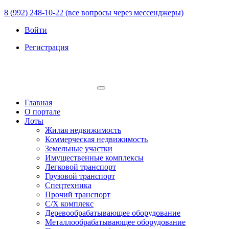
8 (992) 248-10-22 (все вопросы через мессенджеры)
Войти
Регистрация
Главная
О портале
Лоты
Жилая недвижимость
Коммерческая недвижимость
Земельные участки
Имущественные комплексы
Легковой транспорт
Грузовой транспорт
Спецтехника
Прочий транспорт
С/Х комплекс
Деревообрабатывающее оборудование
Металлообрабатывающее оборудование