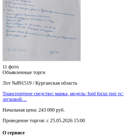
11 фото
Объявленные торги
Лот №891519
/
Курганская область
Транспортное средство: марка, модель: ford focus тип тс:
легковой…
Начальная цена:
243 000 руб.
Проведение торгов:
с 25.05.2026 15:00
О сервисе