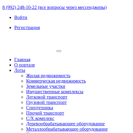
8 (992) 248-10-22 (все вопросы через мессенджеры)
Войти
Регистрация
Главная
О портале
Лоты
Жилая недвижимость
Коммерческая недвижимость
Земельные участки
Имущественные комплексы
Легковой транспорт
Грузовой транспорт
Спецтехника
Прочий транспорт
С/Х комплекс
Деревообрабатывающее оборудование
Металлообрабатывающее оборудование