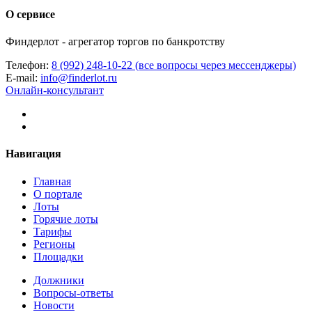
О сервисе
Финдерлот - агрегатор торгов по банкротству
Телефон:
8 (992) 248-10-22 (все вопросы через мессенджеры)
E-mail:
info@finderlot.ru
Онлайн-консультант
Навигация
Главная
О портале
Лоты
Горячие лоты
Тарифы
Регионы
Площадки
Должники
Вопросы-ответы
Новости