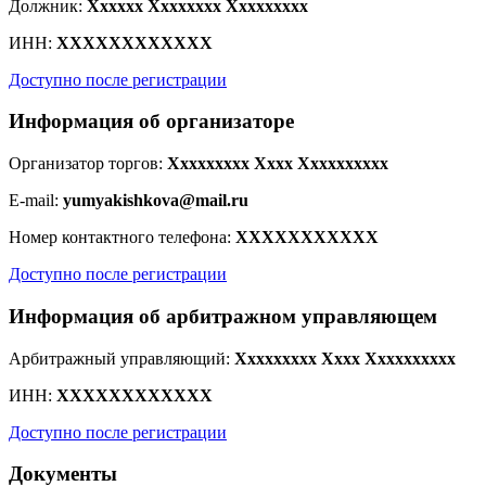
Должник:
Xxxxxx Xxxxxxxx Xxxxxxxxx
ИНН:
XXXXXXXXXXXX
Доступно после регистрации
Информация об организаторе
Организатор торгов:
Xxxxxxxxx Xxxx Xxxxxxxxxx
E-mail:
yumyakishkova@mail.ru
Номер контактного телефона:
XXXXXXXXXXX
Доступно после регистрации
Информация об арбитражном управляющем
Арбитражный управляющий:
Xxxxxxxxx Xxxx Xxxxxxxxxx
ИНН:
XXXXXXXXXXXX
Доступно после регистрации
Документы