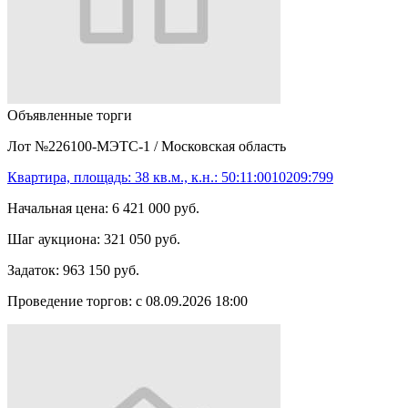
Объявленные торги
Лот №226100-МЭТС-1
/
Московская область
Квартира, площадь: 38 кв.м., к.н.: 50:11:0010209:799
Начальная цена:
6 421 000 руб.
Шаг аукциона:
321 050 руб.
Задаток:
963 150 руб.
Проведение торгов:
с 08.09.2026 18:00