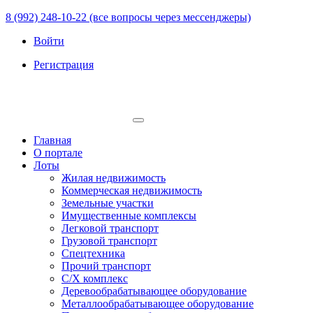
8 (992) 248-10-22 (все вопросы через мессенджеры)
Войти
Регистрация
Главная
О портале
Лоты
Жилая недвижимость
Коммерческая недвижимость
Земельные участки
Имущественные комплексы
Легковой транспорт
Грузовой транспорт
Спецтехника
Прочий транспорт
С/Х комплекс
Деревообрабатывающее оборудование
Металлообрабатывающее оборудование