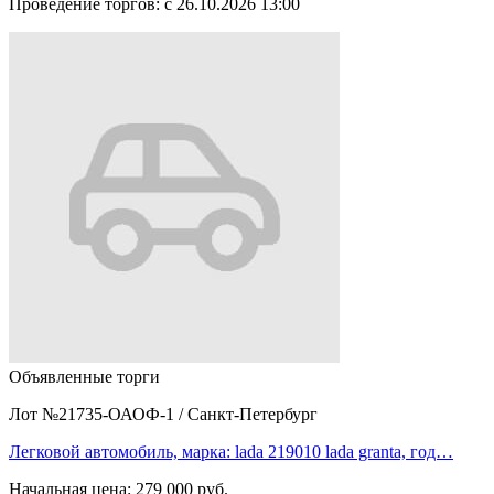
Проведение торгов:
с 26.10.2026 13:00
Объявленные торги
Лот №21735-ОАОФ-1
/
Санкт-Петербург
Легковой автомобиль, марка: lada 219010 lada granta, год…
Начальная цена:
279 000 руб.