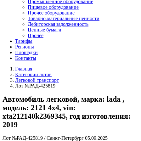
Промышленное оборудование
Пищевое оборудование
Прочее оборудование
Товарно-материальные ценности
Дебиторская задолженность
Ценные бумаги
Прочее
Тарифы
Регионы
Площадки
Контакты
Главная
Категории лотов
Легковой транспорт
Лот №РАД-425819
Автомобиль легковой, марка: lada ,
модель: 2121 4x4, vin:
xta212140k2369345, год изготовления:
2019
Лот №РАД-425819
/
Санкт-Петербург
05.09.2025