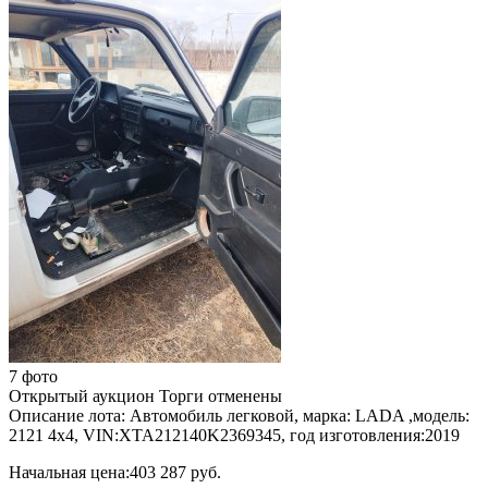
7 фото
Открытый аукцион
Торги отменены
Описание лота:
Автомобиль легковой, марка: LADA ,модель:
2121 4x4, VIN:XTA212140K2369345, год изготовления:2019
Начальная цена:
403 287 руб.