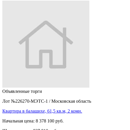
Объявленные торги
Лот №226270-МЭТС-1
/
Московская область
Квартира в балашихе, 61,5 кв.м, 2 комн.
Начальная цена:
8 378 100 руб.