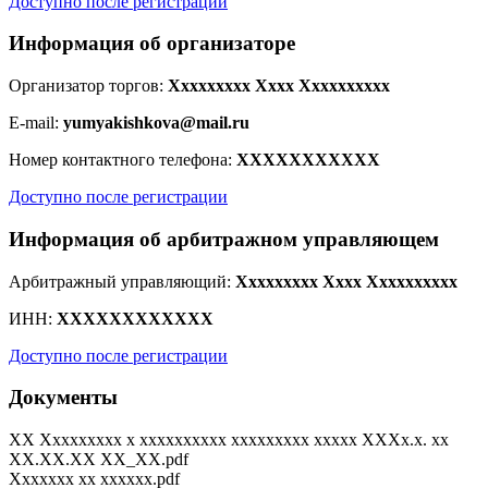
Доступно после регистрации
Информация об организаторе
Организатор торгов:
Xxxxxxxxx Xxxx Xxxxxxxxxx
E-mail:
yumyakishkova@mail.ru
Номер контактного телефона:
XXXXXXXXXXX
Доступно после регистрации
Информация об арбитражном управляющем
Арбитражный управляющий:
Xxxxxxxxx Xxxx Xxxxxxxxxx
ИНН:
XXXXXXXXXXXX
Доступно после регистрации
Документы
XX Xxxxxxxxx x xxxxxxxxxx xxxxxxxxx xxxxx XXXx.x. xx
XX.XX.XX XX_XX.pdf
Xxxxxxx xx xxxxxx.pdf