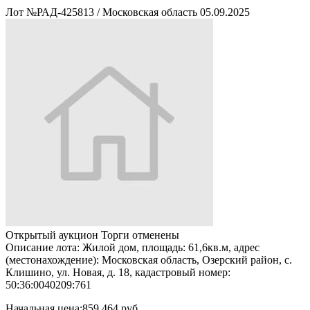
Лот №РАД-425813
/
Московская область
05.09.2025
Открытый аукцион
Торги отменены
Описание лота:
Жилой дом, площадь: 61,6кв.м, адрес
(местонахождение): Московская область, Озерский район, с.
Клишино, ул. Новая, д. 18, кадастровый номер:
50:36:0040209:761
Начальная цена:
859 464 руб.