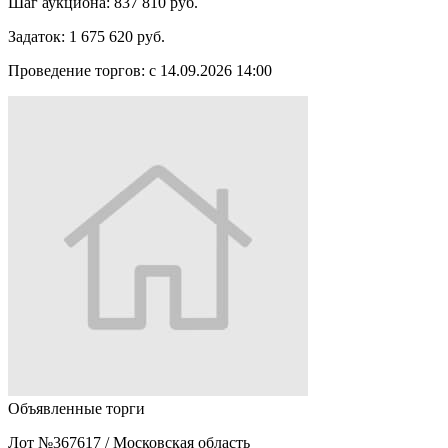
Шаг аукциона:
837 810 руб.
Задаток:
1 675 620 руб.
Проведение торгов:
с 14.09.2026 14:00
Объявленные торги
Лот №367617
/
Московская область