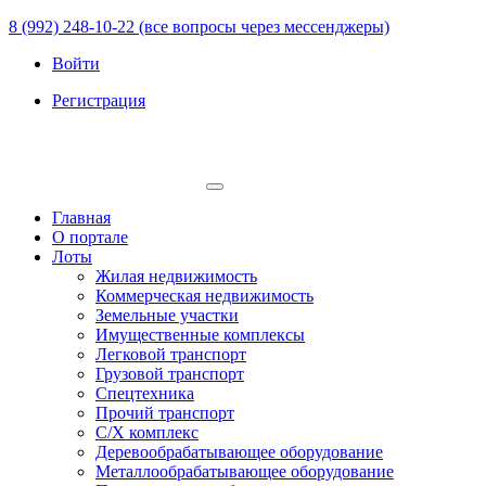
8 (992) 248-10-22 (все вопросы через мессенджеры)
Войти
Регистрация
Главная
О портале
Лоты
Жилая недвижимость
Коммерческая недвижимость
Земельные участки
Имущественные комплексы
Легковой транспорт
Грузовой транспорт
Спецтехника
Прочий транспорт
С/Х комплекс
Деревообрабатывающее оборудование
Металлообрабатывающее оборудование