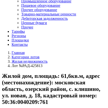
Промышленное оборудование
Пищевое оборудование
Прочее оборудование
Товарно-материальные ценности
Дебиторская задолженность
Ценные бумаги
Прочее
Тарифы
Регионы
Площадки
Контакты
Главная
Категории лотов
Жилая недвижимость
Лот №РАД-425813
Жилой дом, площадь: 61,6кв.м, адрес
(местонахождение): московская
область, озерский район, с. клишино,
ул. новая, д. 18, кадастровый номер:
50:36:0040209:761