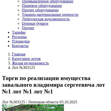
Промышленное оборудование
Пищевое оборудование
Прочее оборудование
Товарно-материальные ценности
Дебиторская задолженность
Ценные бумаги
Прочее
Тарифы
Регионы
Площадки
Контакты
Главная
Категории лотов
Жилая недвижимость
Лот №303125
Торги по реализации имущества
завального владимира сергеевича лот
№1 лот №1 лот №1
Лот №303125
/
Липецкая область
03.10.2025