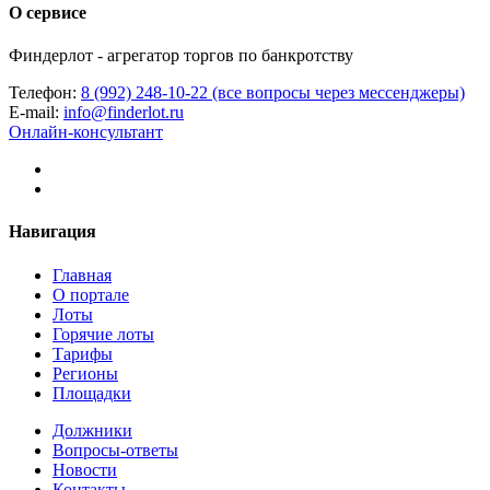
О сервисе
Финдерлот - агрегатор торгов по банкротству
Телефон:
8 (992) 248-10-22 (все вопросы через мессенджеры)
E-mail:
info@finderlot.ru
Онлайн-консультант
Навигация
Главная
О портале
Лоты
Горячие лоты
Тарифы
Регионы
Площадки
Должники
Вопросы-ответы
Новости
Контакты