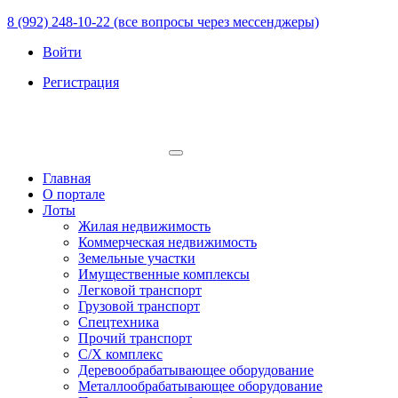
8 (992) 248-10-22 (все вопросы через мессенджеры)
Войти
Регистрация
Главная
О портале
Лоты
Жилая недвижимость
Коммерческая недвижимость
Земельные участки
Имущественные комплексы
Легковой транспорт
Грузовой транспорт
Спецтехника
Прочий транспорт
С/Х комплекс
Деревообрабатывающее оборудование
Металлообрабатывающее оборудование