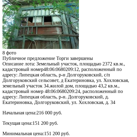
8 фото
Публичное предложение
Торги завершены
Описание лота:
Земельный участок, площадью 2372 кв.м.,
кадастровый номер48:06:0680209:12, расположенный по
адресу: Липецкая область, р-н Долгоруковский, с/п
Долгоруковский сельсовет, д Екатериновка, ул. Хохловская,
земельный участок 34.жилой дом, площадью 43,2 кв.м.,
кадастровый номер 48:06:0680209:24, расположенный по
адресу: Липецкая область, р-н. Долгоруковский, д.
Екатериновка, Долгоруковский, ул. Хохловская, д. 34
Начальная цена:
216 000 руб.
Текущая цена:
151 200 руб.
Минимальная цена:
151 200 руб.