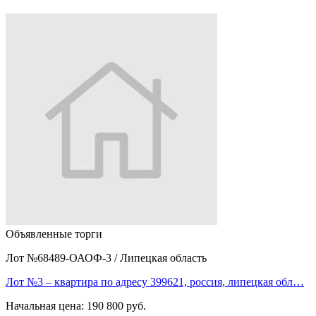
Объявленные торги
Лот №68489-ОАОФ-3
/
Липецкая область
Лот №3 – квартира по адресу 399621, россия, липецкая обл…
Начальная цена:
190 800 руб.