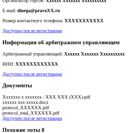
Организатор торгов:
Xxxxxx Xxxxxxx Xxxxxxxxxx
E-mail:
dinega@pravoXX.ru
Номер контактного телефона:
XXXXXXXXXXX
Доступно после регистрации
Информация об арбитражном управляющем
Арбитражный управляющий:
Xxxxxx Xxxxxxx Xxxxxxxxxx
ИНН:
XXXXXXXXXXXX
Доступно после регистрации
Документы
Xxxxxxx x xxxxxxx - XXX XXX (XXX).pdf
xxxxxx xxx xxxxx.docx
protocol_XXXXXX.pdf
protocol_total_XXXXXX.pdf
Доступно после регистрации
Похожие лоты
8