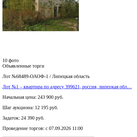
10 фото
Объявленные торги
Лот №68489-ОАОФ-1
/
Липецкая область
Лот №1 – квартира по адресу 399621, россия, липецкая обл…
Начальная цена:
243 900 руб.
Шаг аукциона:
12 195 руб.
Задаток:
24 390 руб.
Проведение торгов:
с 07.09.2026 11:00