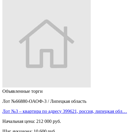
Объявленные торги
Лот №66880-ОАОФ-3
/
Липецкая область
Лот №3 – квартира по адресу 399621, россия, липецкая обл…
Начальная цена:
212 000 руб.
Шаг аукциона:
10 600 руб.