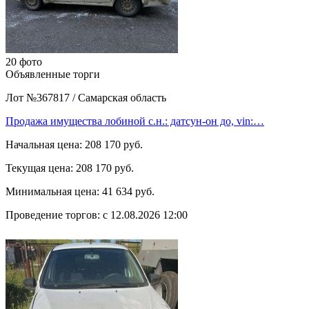
20 фото
Объявленные торги
Лот №367817
/
Самарская область
Продажа имущества лобиной с.н.: датсун-он до, vin:…
Начальная цена:
208 170 руб.
Текущая цена:
208 170 руб.
Минимальная цена:
41 634 руб.
Проведение торгов:
с 12.08.2026 12:00