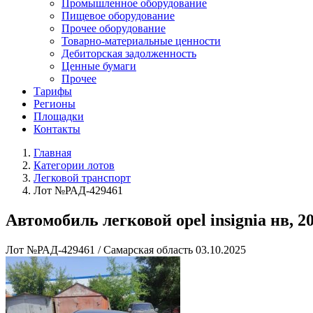
Промышленное оборудование
Пищевое оборудование
Прочее оборудование
Товарно-материальные ценности
Дебиторская задолженность
Ценные бумаги
Прочее
Тарифы
Регионы
Площадки
Контакты
Главная
Категории лотов
Легковой транспорт
Лот №РАД-429461
Автомобиль легковой opel insignia нв, 20
Лот №РАД-429461
/
Самарская область
03.10.2025