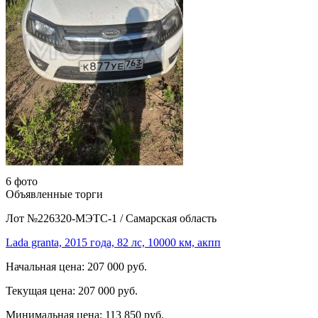
6 фото
Объявленные торги
Лот №226320-МЭТС-1
/
Самарская область
Lada granta, 2015 года, 82 лс, 10000 км, акпп
Начальная цена:
207 000 руб.
Текущая цена:
207 000 руб.
Минимальная цена:
113 850 руб.