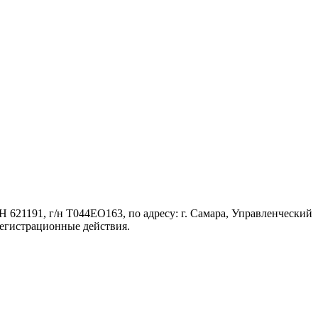
 621191, г/н Т044ЕО163, по адресу: г. Самара, Управленческий
регистрационные действия.