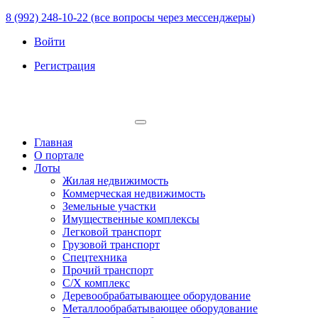
8 (992) 248-10-22 (все вопросы через мессенджеры)
Войти
Регистрация
Главная
О портале
Лоты
Жилая недвижимость
Коммерческая недвижимость
Земельные участки
Имущественные комплексы
Легковой транспорт
Грузовой транспорт
Спецтехника
Прочий транспорт
С/Х комплекс
Деревообрабатывающее оборудование
Металлообрабатывающее оборудование