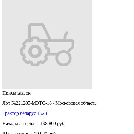
Прием заявок
Лот №221285-МЭТС-18
/
Московская область
Трактор беларус-1523
Начальная цена:
1 198 800 руб.
Шаг аукциона:
59 940 руб.