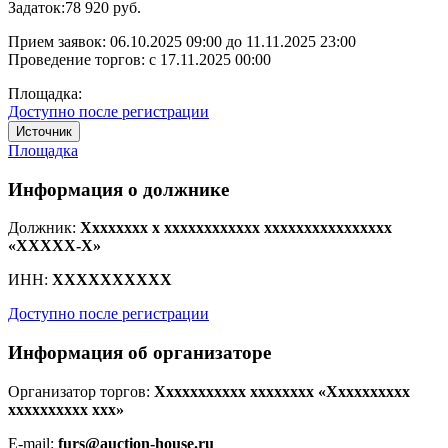
Задаток:
78 920 руб.
Прием заявок:
06.10.2025 09:00
до
11.11.2025 23:00
Проведение торгов:
с 17.11.2025 00:00
Площадка:
Доступно после регистрации
Источник
Площадка
Информация о должнике
Должник:
Xxxxxxxx x xxxxxxxxxxxx xxxxxxxxxxxxxxxx
«XXXXX-X»
ИНН:
XXXXXXXXXX
Доступно после регистрации
Информация об организаторе
Организатор торгов:
Xxxxxxxxxxx xxxxxxxx «Xxxxxxxxxx
xxxxxxxxxx xxx»
E-mail:
furs@auction-house.ru