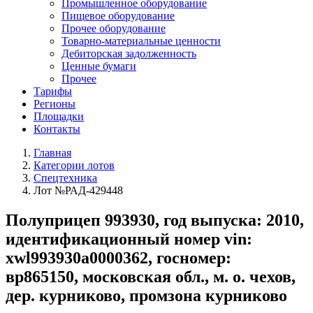
Промышленное оборудование
Пищевое оборудование
Прочее оборудование
Товарно-материальные ценности
Дебиторская задолженность
Ценные бумаги
Прочее
Тарифы
Регионы
Площадки
Контакты
Главная
Категории лотов
Спецтехника
Лот №РАД-429448
Полуприцеп 993930, год выпуска: 2010,
идентификационный номер vin:
хwl993930а0000362, госномер:
вр865150, московская обл., м. о. чехов,
дер. курниково, промзона курниково