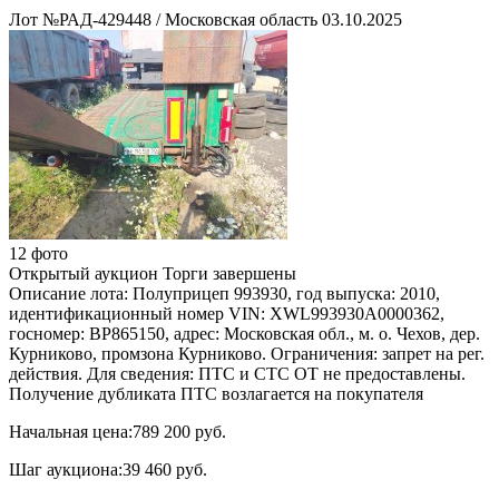
Лот №РАД-429448
/
Московская область
03.10.2025
12 фото
Открытый аукцион
Торги завершены
Описание лота:
Полуприцеп 993930, год выпуска: 2010,
идентификационный номер VIN: ХWL993930А0000362,
госномер: ВР865150, адрес: Московская обл., м. о. Чехов, дер.
Курниково, промзона Курниково. Ограничения: запрет на рег.
действия. Для сведения: ПТС и СТС ОТ не предоставлены.
Получение дубликата ПТС возлагается на покупателя
Начальная цена:
789 200 руб.
Шаг аукциона:
39 460 руб.