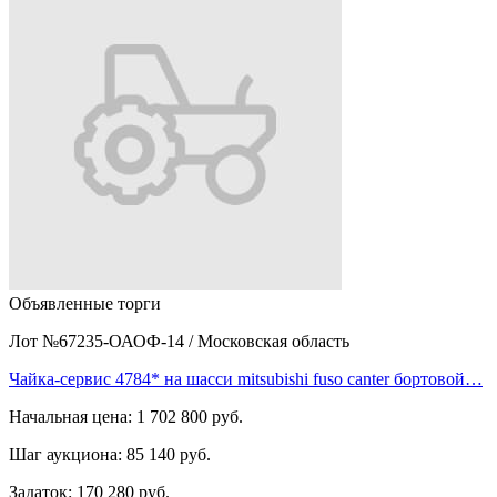
Объявленные торги
Лот №67235-ОАОФ-14
/
Московская область
Чайка-сервис 4784* на шасси mitsubishi fuso canter бортовой…
Начальная цена:
1 702 800 руб.
Шаг аукциона:
85 140 руб.
Задаток:
170 280 руб.