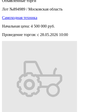
Объявленные торги
Лот №894989
/
Московская область
Самоходная техника
Начальная цена:
4 500 000 руб.
Проведение торгов:
с 28.05.2026 10:00