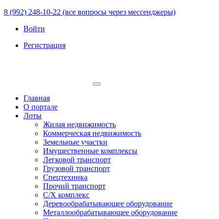
8 (992) 248-10-22 (все вопросы через мессенджеры)
Войти
Регистрация
Главная
О портале
Лоты
Жилая недвижимость
Коммерческая недвижимость
Земельные участки
Имущественные комплексы
Легковой транспорт
Грузовой транспорт
Спецтехника
Прочий транспорт
С/Х комплекс
Деревообрабатывающее оборудование
Металлообрабатывающее оборудование