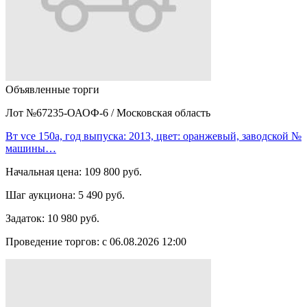
Объявленные торги
Лот №67235-ОАОФ-6
/
Московская область
Вт vce 150а, год выпуска: 2013, цвет: оранжевый, заводской №
машины…
Начальная цена:
109 800 руб.
Шаг аукциона:
5 490 руб.
Задаток:
10 980 руб.
Проведение торгов:
с 06.08.2026 12:00