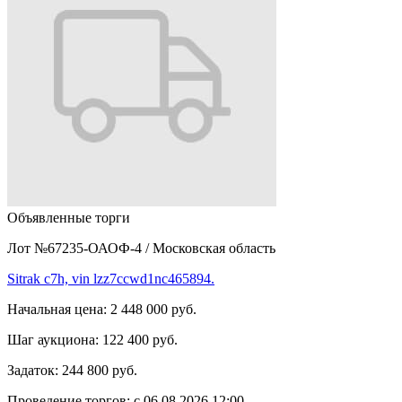
Объявленные торги
Лот №67235-ОАОФ-4
/
Московская область
Sitrak c7h, vin lzz7ccwd1nc465894.
Начальная цена:
2 448 000 руб.
Шаг аукциона:
122 400 руб.
Задаток:
244 800 руб.
Проведение торгов:
с 06.08.2026 12:00