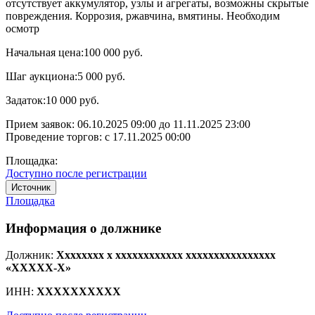
отсутствует аккумулятор, узлы и агрегаты, возможны скрытые
повреждения. Коррозия, ржавчина, вмятины. Необходим
осмотр
Начальная цена:
100 000 руб.
Шаг аукциона:
5 000 руб.
Задаток:
10 000 руб.
Прием заявок:
06.10.2025 09:00
до
11.11.2025 23:00
Проведение торгов:
с 17.11.2025 00:00
Площадка:
Доступно после регистрации
Источник
Площадка
Информация о должнике
Должник:
Xxxxxxxx x xxxxxxxxxxxx xxxxxxxxxxxxxxxx
«XXXXX-X»
ИНН:
XXXXXXXXXX