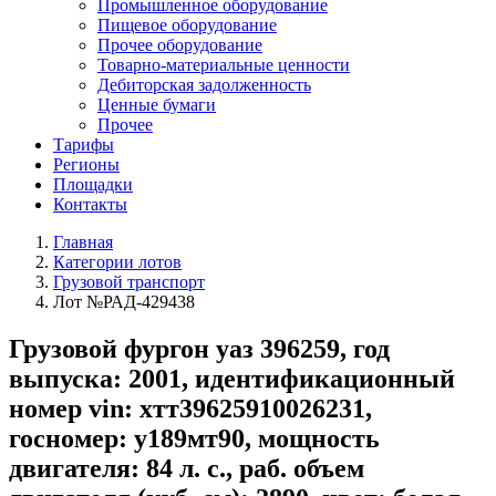
Промышленное оборудование
Пищевое оборудование
Прочее оборудование
Товарно-материальные ценности
Дебиторская задолженность
Ценные бумаги
Прочее
Тарифы
Регионы
Площадки
Контакты
Главная
Категории лотов
Грузовой транспорт
Лот №РАД-429438
Грузовой фургон уаз 396259, год
выпуска: 2001, идентификационный
номер vin: xтт39625910026231,
госномер: у189мт90, мощность
двигателя: 84 л. с., раб. объем