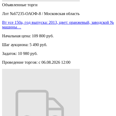
Объявленные торги
Лот №67235-ОАОФ-8
/
Московская область
Вт vce 150а, год выпуска: 2013, цвет: оранжевый, заводской №
машины…
Начальная цена:
109 800 руб.
Шаг аукциона:
5 490 руб.
Задаток:
10 980 руб.
Проведение торгов:
с 06.08.2026 12:00