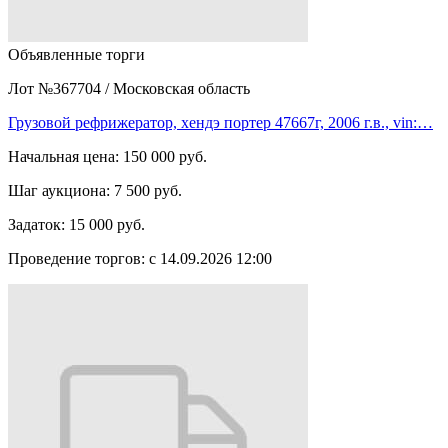
Объявленные торги
Лот №367704
/
Московская область
Грузовой рефрижератор, хендэ портер 47667г, 2006 г.в., vin:…
Начальная цена:
150 000 руб.
Шаг аукциона:
7 500 руб.
Задаток:
15 000 руб.
Проведение торгов:
с 14.09.2026 12:00