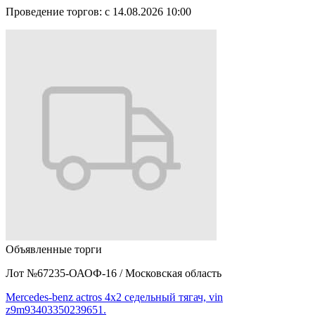
Проведение торгов:
с 14.08.2026 10:00
Объявленные торги
Лот №67235-ОАОФ-16
/
Московская область
Mercedes-benz actros 4x2 седельный тягач, vin
z9m93403350239651.