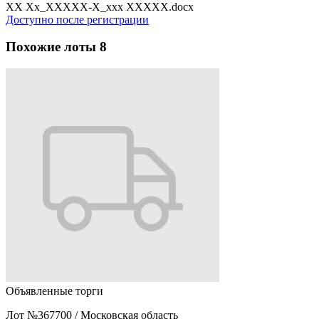
XX Xx_XXXXX-X_xxx XXXXX.docx
Доступно после регистрации
Похожие лоты
8
Объявленные торги
Лот №367700
/
Московская область