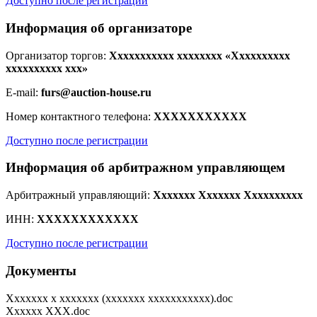
Доступно после регистрации
Информация об организаторе
Организатор торгов:
Xxxxxxxxxxx xxxxxxxx «Xxxxxxxxxx
xxxxxxxxxx xxx»
E-mail:
furs@auction-house.ru
Номер контактного телефона:
XXXXXXXXXXX
Доступно после регистрации
Информация об арбитражном управляющем
Арбитражный управляющий:
Xxxxxxx Xxxxxxx Xxxxxxxxxx
ИНН:
XXXXXXXXXXXX
Доступно после регистрации
Документы
Xxxxxxx x xxxxxxx (xxxxxxx xxxxxxxxxxx).doc
Xxxxxx XXX.doc