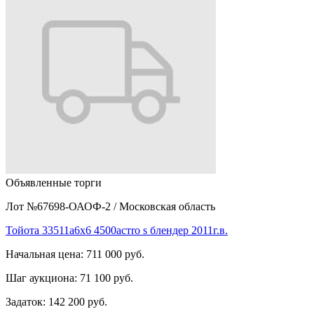
Объявленные торги
Лот №67698-ОАОФ-2
/
Московская область
Тойота 33511а6х6 4500астro s блендер 2011г.в.
Начальная цена:
711 000 руб.
Шаг аукциона:
71 100 руб.
Задаток:
142 200 руб.