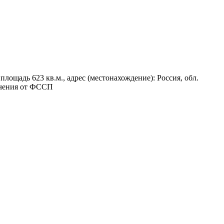
лощадь 623 кв.м., адрес (местонахождение): Россия, обл.
ничения от ФССП