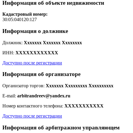
Информация об объекте недвижимости
Кадастровый номер:
30:05:040120:127
Информация о должнике
Должник:
Xxxxxxx Xxxxxxx Xxxxxxxx
ИНН:
XXXXXXXXXXXX
Доступно после регистрации
Информация об организаторе
Организатор торгов:
Xxxxxxx Xxxxxxxxx Xxxxxxxxxx
E-mail:
arbitrandreev@yandex.ru
Номер контактного телефона:
XXXXXXXXXXX
Доступно после регистрации
Информация об арбитражном управляющем