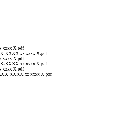
 xxxx X.pdf
XX-XXXX xx xxxx X.pdf
 xxxx X.pdf
XX-XXXX xx xxxx X.pdf
 xxxx X.pdf
XXXX-XXXX xx xxxx X.pdf