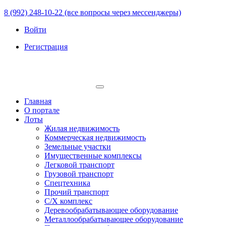
8 (992) 248-10-22 (все вопросы через мессенджеры)
Войти
Регистрация
Главная
О портале
Лоты
Жилая недвижимость
Коммерческая недвижимость
Земельные участки
Имущественные комплексы
Легковой транспорт
Грузовой транспорт
Спецтехника
Прочий транспорт
С/Х комплекс
Деревообрабатывающее оборудование
Металлообрабатывающее оборудование