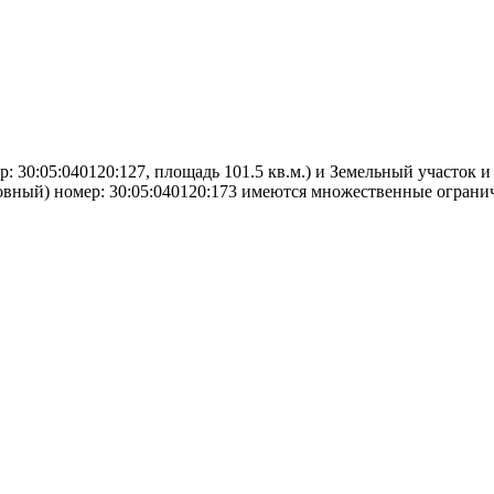
30:05:040120:127, площадь 101.5 кв.м.) и Земельный участок и п
условный) номер: 30:05:040120:173 имеются множественные огра