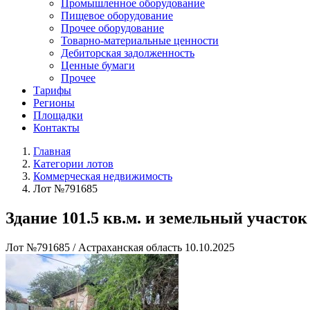
Промышленное оборудование
Пищевое оборудование
Прочее оборудование
Товарно-материальные ценности
Дебиторская задолженность
Ценные бумаги
Прочее
Тарифы
Регионы
Площадки
Контакты
Главная
Категории лотов
Коммерческая недвижимость
Лот №791685
Здание 101.5 кв.м. и земельный участок 
Лот №791685
/
Астраханская область
10.10.2025