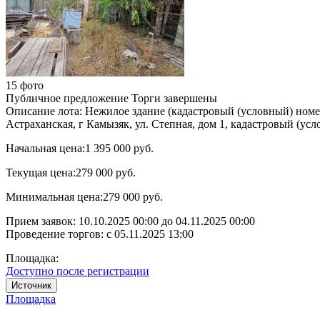
15 фото
Публичное предложение
Торги завершены
Описание лота:
Нежилое здание (кадастровый (условный) номер: 
Астраханская, г Камызяк, ул. Степная, дом 1, кадастровый (
Начальная цена:
1 395 000 руб.
Текущая цена:
279 000 руб.
Минимальная цена:
279 000 руб.
Прием заявок:
10.10.2025 00:00
до
04.11.2025 00:00
Проведение торгов:
с 05.11.2025 13:00
Площадка:
Доступно после регистрации
Источник
Площадка