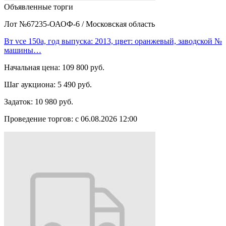
Объявленные торги
Лот №67235-ОАОФ-6
/
Московская область
Вт vce 150а, год выпуска: 2013, цвет: оранжевый, заводской №
машины…
Начальная цена:
109 800 руб.
Шаг аукциона:
5 490 руб.
Задаток:
10 980 руб.
Проведение торгов:
с 06.08.2026 12:00