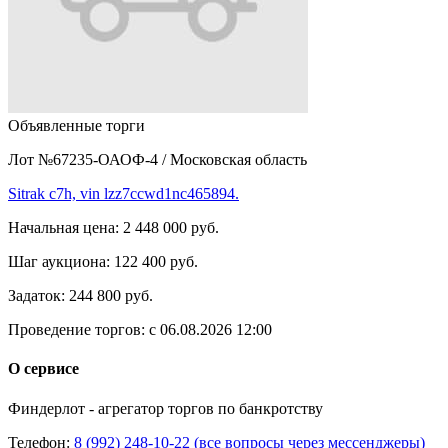
Объявленные торги
Лот №67235-ОАОФ-4
/
Московская область
Sitrak c7h, vin lzz7ccwd1nc465894.
Начальная цена:
2 448 000 руб.
Шаг аукциона:
122 400 руб.
Задаток:
244 800 руб.
Проведение торгов:
с 06.08.2026 12:00
О сервисе
Финдерлот - агрегатор торгов по банкротству
Телефон:
8 (992) 248-10-22 (все вопросы через мессенджеры)