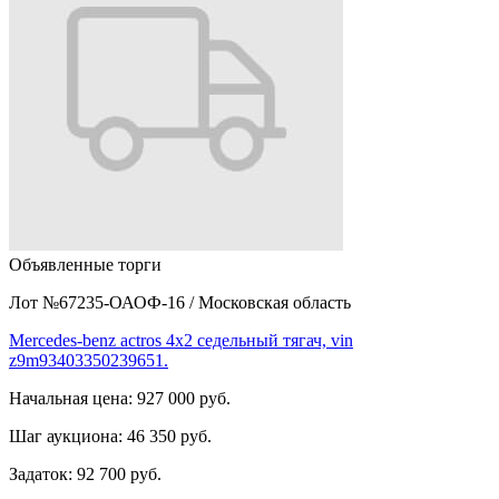
Объявленные торги
Лот №67235-ОАОФ-16
/
Московская область
Mercedes-benz actros 4x2 седельный тягач, vin
z9m93403350239651.
Начальная цена:
927 000 руб.
Шаг аукциона:
46 350 руб.
Задаток:
92 700 руб.