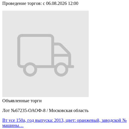
Проведение торгов:
с 06.08.2026 12:00
Объявленные торги
Лот №67235-ОАОФ-8
/
Московская область
Вт vce 150а, год выпуска: 2013, цвет: оранжевый, заводской №
машины…