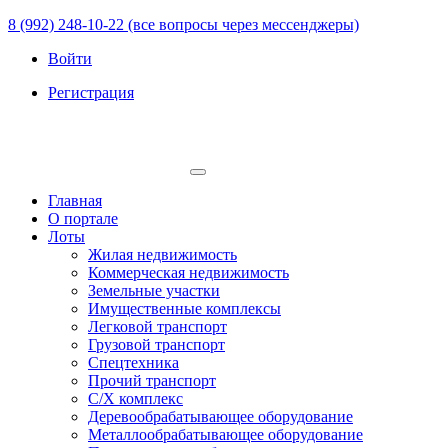
8 (992) 248-10-22 (все вопросы через мессенджеры)
Войти
Регистрация
Главная
О портале
Лоты
Жилая недвижимость
Коммерческая недвижимость
Земельные участки
Имущественные комплексы
Легковой транспорт
Грузовой транспорт
Спецтехника
Прочий транспорт
С/Х комплекс
Деревообрабатывающее оборудование
Металлообрабатывающее оборудование