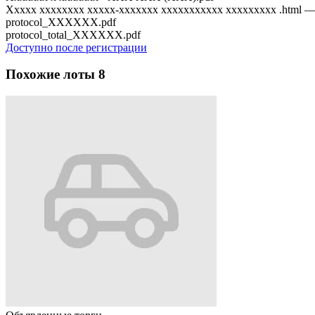
Xxxxx xxxxxxxx xxxxx-xxxxxxx xxxxxxxxxxx xxxxxxxxx .html —
protocol_XXXXXX.pdf
protocol_total_XXXXXX.pdf
Доступно после регистрации
Похожие лоты
8