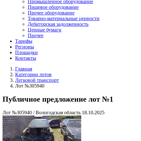
Промышленное оборудование
Пищевое оборудование
Прочее оборудование
Товарно-материальные ценности
Дебиторская задолженность
Ценные бумаги
Прочее
Тарифы
Регионы
Площадки
Контакты
Главная
Категории лотов
Легковой транспорт
Лот №305940
Публичное предложение лот №1
Лот №305940
/
Вологодская область
18.10.2025