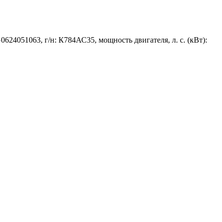
624051063, г/н: К784АС35, мощность двигателя, л. с. (кВт):