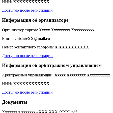
ИНН:
XXXXXXXXXXXX
Доступно после регистрации
Информация об организаторе
Организатор торгов:
Xxxxx Xxxxxxxxx Xxxxxxxxxxx
E-mail:
chizhovXX@mail.ru
Номер контактного телефона:
X XXXXXXXXXX
Доступно после регистрации
Информация об арбитражном управляющем
Арбитражный управляющий:
Xxxxx Xxxxxxxxx Xxxxxxxxxxx
ИНН:
XXXXXXXXXXXX
Доступно после регистрации
Документы
Xxxxxxx x xxxxxxx - XXX XXX (XXX).pdf