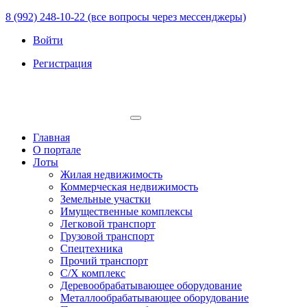
8 (992) 248-10-22 (все вопросы через мессенджеры)
Войти
Регистрация
Главная
О портале
Лоты
Жилая недвижимость
Коммерческая недвижимость
Земельные участки
Имущественные комплексы
Легковой транспорт
Грузовой транспорт
Спецтехника
Прочий транспорт
С/Х комплекс
Деревообрабатывающее оборудование
Металлообрабатывающее оборудование