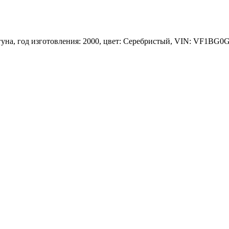
гуна, год изготовления: 2000, цвет: Серебристый, VIN: VF1BG0G0