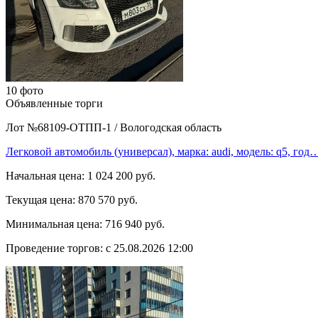
10 фото
Объявленные торги
Лот №68109-ОТПП-1
/
Вологодская область
Легковой автомобиль (универсал), марка: audi, модель: q5, год
Начальная цена:
1 024 200 руб.
Текущая цена:
870 570 руб.
Минимальная цена:
716 940 руб.
Проведение торгов:
с 25.08.2026 12:00