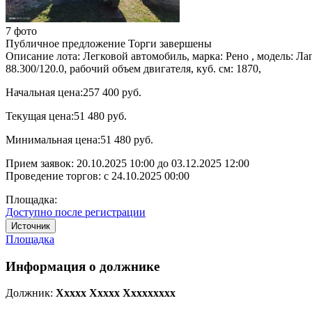
7 фото
Публичное предложение
Торги завершены
Описание лота:
Легковой автомобиль, марка: Рено , модель: Ла
88.300/120.0, рабочий объем двигателя, куб. см: 1870,
Начальная цена:
257 400 руб.
Текущая цена:
51 480 руб.
Минимальная цена:
51 480 руб.
Прием заявок:
20.10.2025 10:00
до
03.12.2025 12:00
Проведение торгов:
с 24.10.2025 00:00
Площадка:
Доступно после регистрации
Источник
Площадка
Информация о должнике
Должник:
Xxxxx Xxxxx Xxxxxxxxx