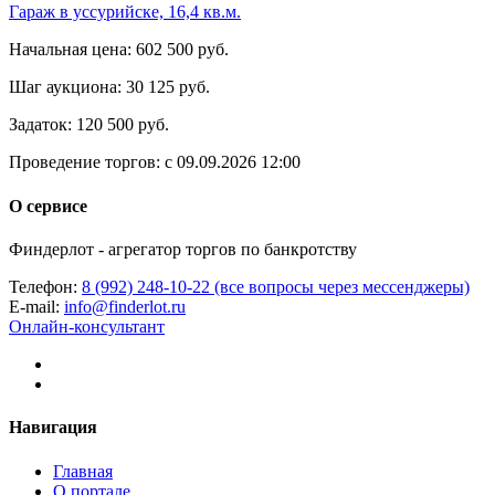
Гараж в уссурийске, 16,4 кв.м.
Начальная цена:
602 500 руб.
Шаг аукциона:
30 125 руб.
Задаток:
120 500 руб.
Проведение торгов:
с 09.09.2026 12:00
О сервисе
Финдерлот - агрегатор торгов по банкротству
Телефон:
8 (992) 248-10-22 (все вопросы через мессенджеры)
E-mail:
info@finderlot.ru
Онлайн-консультант
Навигация
Главная
О портале