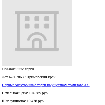
Объявленные торги
Лот №367863
/
Приморский край
Первые электронные торги имуществом томилова а.а.
Начальная цена:
104 385 руб.
Шаг аукциона:
10 438 руб.