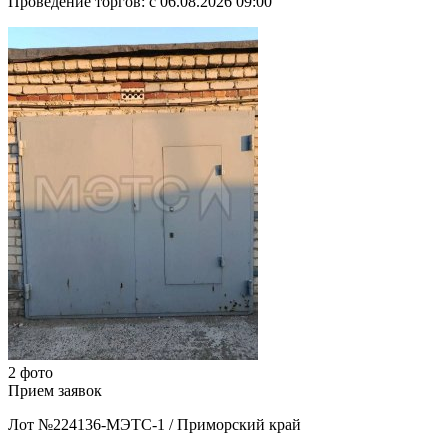
Проведение торгов:
с 06.08.2026 09:00
2 фото
Прием заявок
Лот №224136-МЭТС-1
/
Приморский край