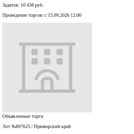
Задаток:
10 438 руб.
Проведение торгов:
с 15.09.2026 12:00
Объявленные торги
Лот №897625
/
Приморский край