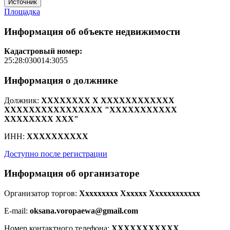
Источник
Площадка
Информация об объекте недвижимости
Кадастровый номер:
25:28:030014:3055
Информация о должнике
Должник:
XXXXXXXX X XXXXXXXXXXXX
XXXXXXXXXXXXXXXX "XXXXXXXXXXX
XXXXXXXX XXX"
ИНН:
XXXXXXXXXX
Доступно после регистрации
Информация об организаторе
Организатор торгов:
Xxxxxxxxx Xxxxxx Xxxxxxxxxxxx
E-mail:
oksana.voropaewa@gmail.com
Номер контактного телефона:
XXXXXXXXXXX