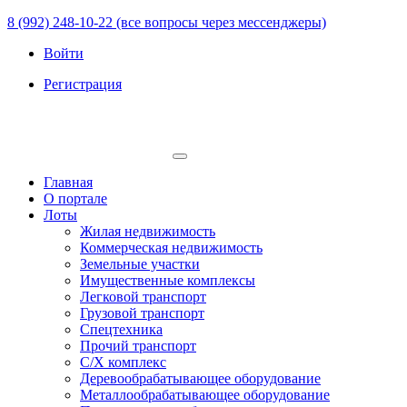
8 (992) 248-10-22 (все вопросы через мессенджеры)
Войти
Регистрация
Главная
О портале
Лоты
Жилая недвижимость
Коммерческая недвижимость
Земельные участки
Имущественные комплексы
Легковой транспорт
Грузовой транспорт
Спецтехника
Прочий транспорт
С/Х комплекс
Деревообрабатывающее оборудование
Металлообрабатывающее оборудование