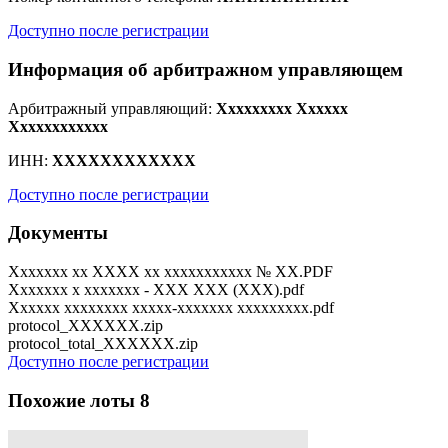
Доступно после регистрации
Информация об арбитражном управляющем
Арбитражный управляющий:
Xxxxxxxxx Xxxxxx
Xxxxxxxxxxxx
ИНН:
XXXXXXXXXXXX
Доступно после регистрации
Документы
Xxxxxxx xx XXXX xx xxxxxxxxxxx № XX.PDF
Xxxxxxx x xxxxxxx - XXX XXX (XXX).pdf
Xxxxxx xxxxxxxx xxxxx-xxxxxxx xxxxxxxxx.pdf
protocol_XXXXXX.zip
protocol_total_XXXXXX.zip
Доступно после регистрации
Похожие лоты
8