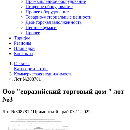
Промышленное оборудование
Пищевое оборудование
Прочее оборудование
Товарно-материальные ценности
Дебиторская задолженность
Ценные бумаги
Прочее
Тарифы
Регионы
Площадки
Контакты
Главная
Категории лотов
Коммерческая недвижимость
Лот №308781
Ооо "евразийский торговый дом " лот
№3
Лот №308781
/
Приморский край
03.11.2025