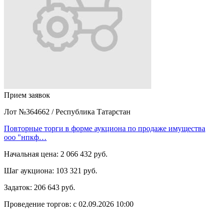
Прием заявок
Лот №364662
/
Республика Татарстан
Повторные торги в форме аукциона по продаже имущества
ооо "нпкф…
Начальная цена:
2 066 432 руб.
Шаг аукциона:
103 321 руб.
Задаток:
206 643 руб.
Проведение торгов:
с 02.09.2026 10:00