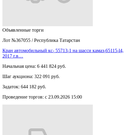
Объявленные торги
Лот №367055
/
Республика Татарстан
Кран автомобильный кс- 55713-1 на шасси камаз-65115-l4,
2017 г.в…
Начальная цена:
6 441 824 руб.
Шаг аукциона:
322 091 руб.
Задаток:
644 182 руб.
Проведение торгов:
с 23.09.2026 15:00