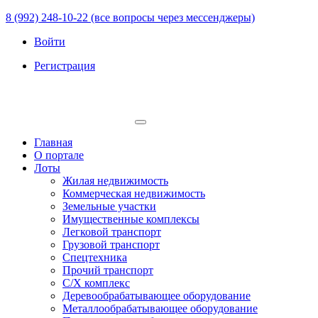
8 (992) 248-10-22 (все вопросы через мессенджеры)
Войти
Регистрация
Главная
О портале
Лоты
Жилая недвижимость
Коммерческая недвижимость
Земельные участки
Имущественные комплексы
Легковой транспорт
Грузовой транспорт
Спецтехника
Прочий транспорт
С/Х комплекс
Деревообрабатывающее оборудование
Металлообрабатывающее оборудование