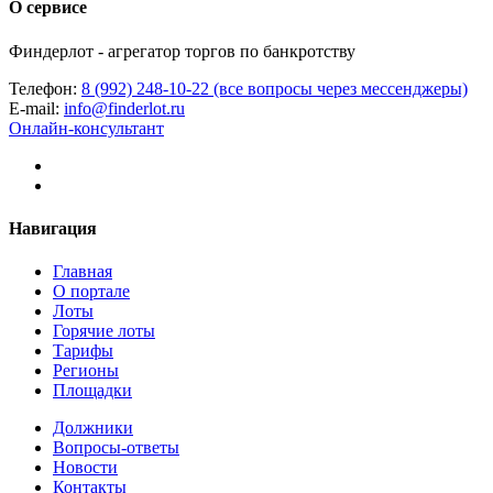
О сервисе
Финдерлот - агрегатор торгов по банкротству
Телефон:
8 (992) 248-10-22 (все вопросы через мессенджеры)
E-mail:
info@finderlot.ru
Онлайн-консультант
Навигация
Главная
О портале
Лоты
Горячие лоты
Тарифы
Регионы
Площадки
Должники
Вопросы-ответы
Новости
Контакты