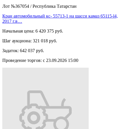
Лот №367054
/
Республика Татарстан
Кран автомобильный кс- 55713-1 на шасси камаз 65115-l4,
2017 г.в…
Начальная цена:
6 420 375 руб.
Шаг аукциона:
321 018 руб.
Задаток:
642 037 руб.
Проведение торгов:
с 23.09.2026 15:00