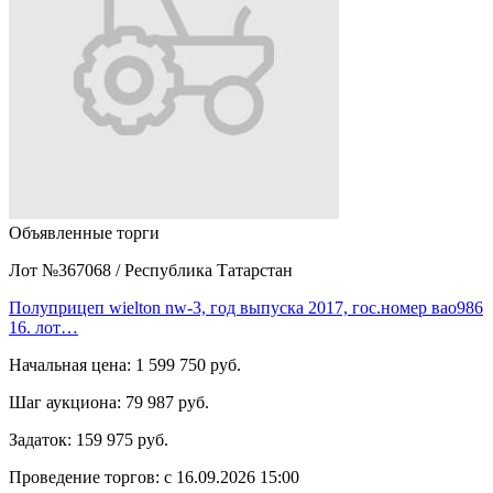
Объявленные торги
Лот №367068
/
Республика Татарстан
Полуприцеп wielton nw-3, год выпуска 2017, гос.номер вао986
16. лот…
Начальная цена:
1 599 750 руб.
Шаг аукциона:
79 987 руб.
Задаток:
159 975 руб.
Проведение торгов:
с 16.09.2026 15:00