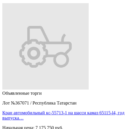
Объявленные торги
Лот №367071
/
Республика Татарстан
Кран автомобильный кс-55713-1 на шасси камаз 65115-l4, год
выпуска…
Начальная цена:
7 175 750 руб.