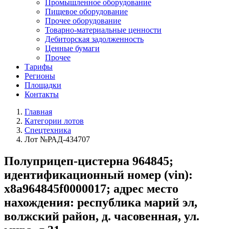
Промышленное оборудование
Пищевое оборудование
Прочее оборудование
Товарно-материальные ценности
Дебиторская задолженность
Ценные бумаги
Прочее
Тарифы
Регионы
Площадки
Контакты
Главная
Категории лотов
Спецтехника
Лот №РАД-434707
Полуприцеп-цистерна 964845;
идентификационный номер (vin):
x8a964845f0000017; адрес место
нахождения: республика марий эл,
волжский район, д. часовенная, ул.