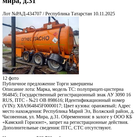
мира, д.31
Лот №РАД-434707
/
Республика Татарстан
10.11.2025
12 фото
Публичное предложение
Торги завершены
Описание лота:
Марка, модель ТС: полуприцеп-цистерна
964845; Государственный регистрационный знак АУ 3090 16
RUS, ПТС - №21 ОВ 898616; Идентификационный номер
(VIN): X8A964845F0000017; Цвет кузова: оранжевый; Адрес
место нахождения: Республика Марий Эл, Волжский район, д.
Часовенная, ул. Мира, д.31. Обременения: в залоге у ООО КБ
«Камский Горизонт», запрет на регистрационные действия.
Дополнительные сведения: ПТС, СТС отсутствуют.