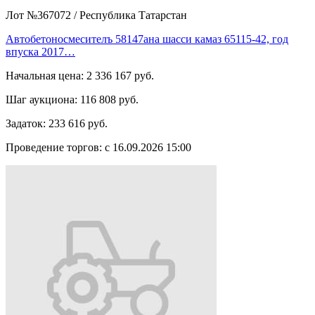
Лот №367072
/
Республика Татарстан
Автобетоносмесителъ 58147ана шасси камаз 65115-42, год
впуска 2017…
Начальная цена:
2 336 167 руб.
Шаг аукциона:
116 808 руб.
Задаток:
233 616 руб.
Проведение торгов:
с 16.09.2026 15:00