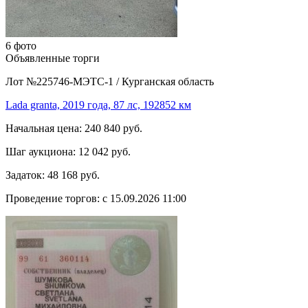
6 фото
Объявленные торги
Лот №225746-МЭТС-1
/
Курганская область
Lada granta, 2019 года, 87 лс, 192852 км
Начальная цена:
240 840 руб.
Шаг аукциона:
12 042 руб.
Задаток:
48 168 руб.
Проведение торгов:
с 15.09.2026 11:00