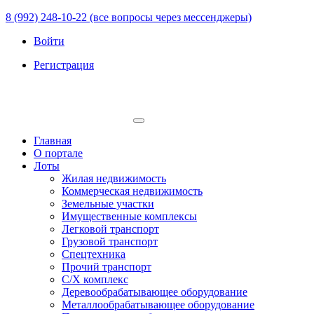
8 (992) 248-10-22 (все вопросы через мессенджеры)
Войти
Регистрация
Главная
О портале
Лоты
Жилая недвижимость
Коммерческая недвижимость
Земельные участки
Имущественные комплексы
Легковой транспорт
Грузовой транспорт
Спецтехника
Прочий транспорт
С/Х комплекс
Деревообрабатывающее оборудование
Металлообрабатывающее оборудование