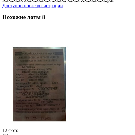
Xxxxxxxx xxxxxxxxxxx xxxxxx xxxxx Xxxxxxxxxx.pdf
Доступно после регистрации
Похожие лоты
8
12 фото