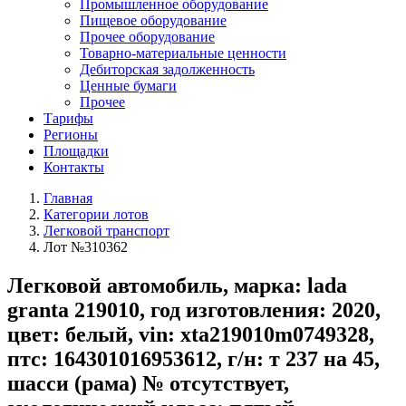
Промышленное оборудование
Пищевое оборудование
Прочее оборудование
Товарно-материальные ценности
Дебиторская задолженность
Ценные бумаги
Прочее
Тарифы
Регионы
Площадки
Контакты
Главная
Категории лотов
Легковой транспорт
Лот №310362
Легковой автомобиль, марка: lada
granta 219010, год изготовления: 2020,
цвет: белый, vin: xta219010m0749328,
птс: 164301016953612, г/н: т 237 на 45,
шасси (рама) № отсутствует,