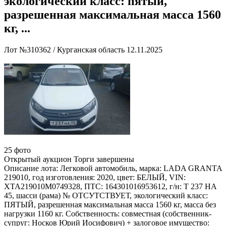
экологический класс: пятый,
разрешенная максимальная масса 1560
кг, ...
Лот №310362
/
Курганская область
12.11.2025
25 фото
Открытый аукцион
Торги завершены
Описание лота:
Легковой автомобиль, марка: LADA GRANTA
219010, год изготовления: 2020, цвет: БЕЛЫЙ, VIN:
XTA219010M0749328, ПТС: 164301016953612, г/н: Т 237 НА
45, шасси (рама) № ОТСУТСТВУЕТ, экологический класс:
ПЯТЫЙ, разрешенная максимальная масса 1560 кг, масса без
нагрузки 1160 кг. Собственность: совместная (собственник-
супруг: Носков Юрий Иосифович) + залоговое имущество: