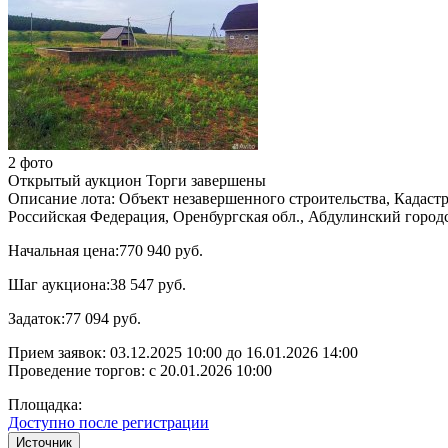
2 фото
Открытый аукцион
Торги завершены
Описание лота:
Объект незавершенного строительства, Кадастр
Российская Федерация, Оренбургская обл., Абдулинский городск
Начальная цена:
770 940 руб.
Шаг аукциона:
38 547 руб.
Задаток:
77 094 руб.
Прием заявок:
03.12.2025 10:00
до
16.01.2026 14:00
Проведение торгов:
с 20.01.2026 10:00
Площадка:
Доступно после регистрации
Источник