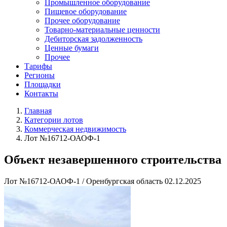
Промышленное оборудование
Пищевое оборудование
Прочее оборудование
Товарно-материальные ценности
Дебиторская задолженность
Ценные бумаги
Прочее
Тарифы
Регионы
Площадки
Контакты
Главная
Категории лотов
Коммерческая недвижимость
Лот №16712-ОАОФ-1
Объект незавершенного строительства
Лот №16712-ОАОФ-1
/
Оренбургская область
02.12.2025