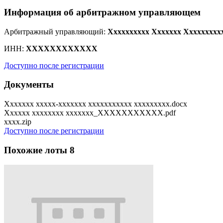
Информация об арбитражном управляющем
Арбитражный управляющий:
Xxxxxxxxxx Xxxxxxx Xxxxxxxxx
ИНН:
XXXXXXXXXXXX
Доступно после регистрации
Документы
Xxxxxxx xxxxx-xxxxxxx xxxxxxxxxxx xxxxxxxxx.docx
Xxxxxx xxxxxxxx xxxxxxx_XXXXXXXXXXX.pdf
xxxx.zip
Доступно после регистрации
Похожие лоты
8