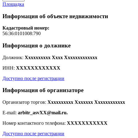
Площадка
Информация об объекте недвижимости
Кадастровый номер:
56:36:0101008:790
Информация о должнике
Должник:
Xxxxxxxxxx Xxxx Xxxxxxxxxxxxx
ИНН:
XXXXXXXXXXXX
Доступно после регистрации
Информация об организаторе
Организатор торгов:
Xxxxxxxxxx Xxxxxxx Xxxxxxxxxxxx
E-mail:
arbitr_asvXX@mail.ru.
Номер контактного телефона:
XXXXXXXXXXX
Доступно после регистрации