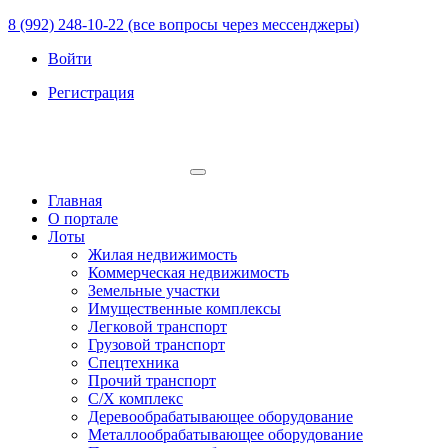
8 (992) 248-10-22 (все вопросы через мессенджеры)
Войти
Регистрация
Главная
О портале
Лоты
Жилая недвижимость
Коммерческая недвижимость
Земельные участки
Имущественные комплексы
Легковой транспорт
Грузовой транспорт
Спецтехника
Прочий транспорт
С/Х комплекс
Деревообрабатывающее оборудование
Металлообрабатывающее оборудование