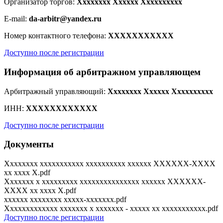
Организатор торгов:
Xxxxxxxx Xxxxxx Xxxxxxxxxx
E-mail:
da-arbitr@yandex.ru
Номер контактного телефона:
XXXXXXXXXXX
Доступно после регистрации
Информация об арбитражном управляющем
Арбитражный управляющий:
Xxxxxxxx Xxxxxx Xxxxxxxxxx
ИНН:
XXXXXXXXXXXX
Доступно после регистрации
Документы
Xxxxxxxx xxxxxxxxxxx xxxxxxxxxx xxxxxx XXXXXX-XXXX
xx xxxx X.pdf
Xxxxxxx x xxxxxxxxx xxxxxxxxxxxxxxx xxxxxx XXXXXX-
XXXX xx xxxx X.pdf
xxxxxx xxxxxxxx xxxxx-xxxxxxx.pdf
Xxxxxxxxxxxxx xxxxxxx x xxxxxxx - xxxxx xx xxxxxxxxxxx.pdf
Доступно после регистрации