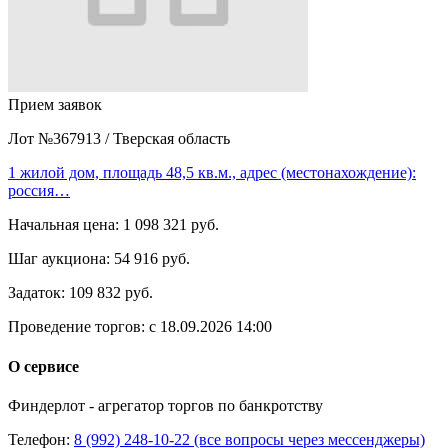
Прием заявок
Лот №367913
/
Тверская область
1 жилой дом, площадь 48,5 кв.м., адрес (местонахождение):
россия…
Начальная цена:
1 098 321 руб.
Шаг аукциона:
54 916 руб.
Задаток:
109 832 руб.
Проведение торгов:
с 18.09.2026 14:00
О сервисе
Финдерлот - агрегатор торгов по банкротству
Телефон:
8 (992) 248-10-22 (все вопросы через мессенджеры)