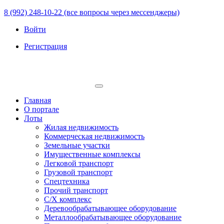
8 (992) 248-10-22 (все вопросы через мессенджеры)
Войти
Регистрация
Главная
О портале
Лоты
Жилая недвижимость
Коммерческая недвижимость
Земельные участки
Имущественные комплексы
Легковой транспорт
Грузовой транспорт
Спецтехника
Прочий транспорт
С/Х комплекс
Деревообрабатывающее оборудование
Металлообрабатывающее оборудование