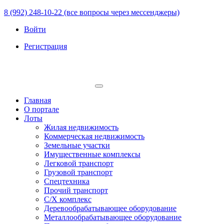
8 (992) 248-10-22 (все вопросы через мессенджеры)
Войти
Регистрация
Главная
О портале
Лоты
Жилая недвижимость
Коммерческая недвижимость
Земельные участки
Имущественные комплексы
Легковой транспорт
Грузовой транспорт
Спецтехника
Прочий транспорт
С/Х комплекс
Деревообрабатывающее оборудование
Металлообрабатывающее оборудование