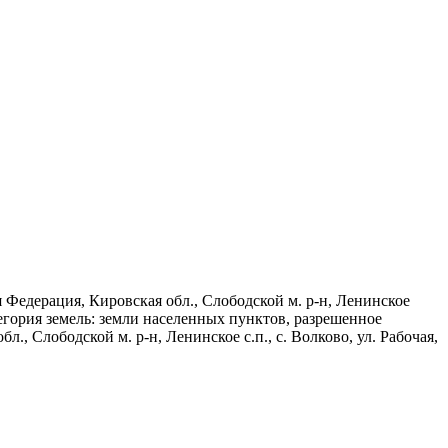
 Федерация, Кировская обл., Слободской м. р-н, Ленинское
категория земель: земли населенных пунктов, разрешенное
, Слободской м. р-н, Ленинское с.п., с. Волково, ул. Рабочая,