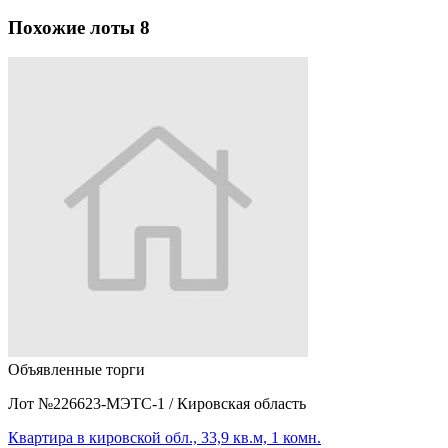
Похожие лоты
8
Объявленные торги
Лот №226623-МЭТС-1
/
Кировская область
Квартира в кировской обл., 33,9 кв.м, 1 комн.