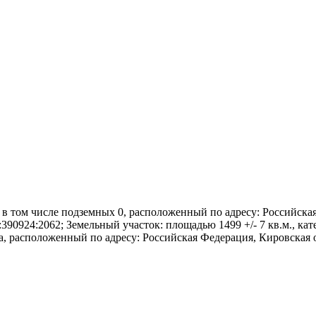
 в том числе подземных 0, расположенный по адресу: Российская
:30:390924:2062; Земельный участок: площадью 1499 +/- 7 кв.м., 
расположенный по адресу: Российская Федерация, Кировская обл.