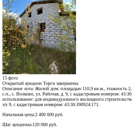
15 фото
Открытый аукцион
Торги завершены
Описание лота:
Жилой дом: площадью 110,9 кв.м., этажность 2,
с.п., с. Волково, ул. Рабочая, д. 9, с кадастровым номером: 43
использование: для индивидуального жилищного строительства, 
з/у 9, с кадастровым номером: 43:30:390924:171.
Начальная цена:
2 400 000 руб.
Шаг аукциона:
120 000 руб.