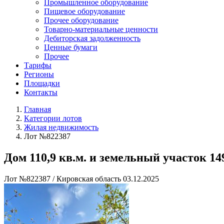
Промышленное оборудование
Пищевое оборудование
Прочее оборудование
Товарно-материальные ценности
Дебиторская задолженность
Ценные бумаги
Прочее
Тарифы
Регионы
Площадки
Контакты
Главная
Категории лотов
Жилая недвижимость
Лот №822387
Дом 110,9 кв.м. и земельный участок 149
Лот №822387
/
Кировская область
03.12.2025