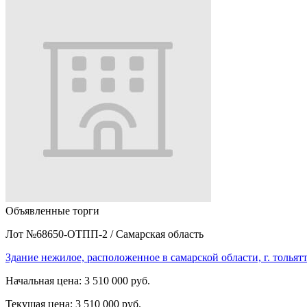
Объявленные торги
Лот №68650-ОТПП-2
/
Самарская область
Здание нежилое, расположенное в самарской области, г. толья
Начальная цена:
3 510 000 руб.
Текущая цена:
3 510 000 руб.