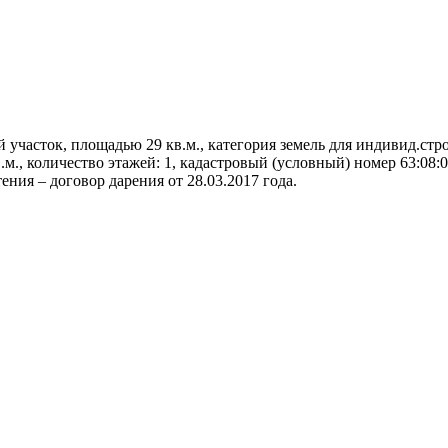
 участок, площадью 29 кв.м., категория земель для индивид.стр
.м., количество этажей: 1, кадастровый (условный) номер 63:08:
ния – договор дарения от 28.03.2017 года.