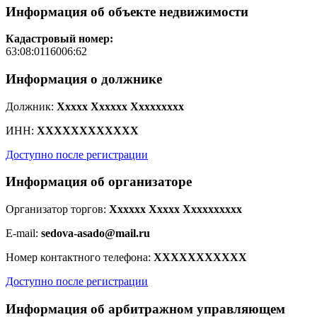
Информация об объекте недвижимости
Кадастровый номер:
63:08:0116006:62
Информация о должнике
Должник:
Xxxxx Xxxxxx Xxxxxxxxx
ИНН:
XXXXXXXXXXXX
Доступно после регистрации
Информация об организаторе
Организатор торгов:
Xxxxxx Xxxxx Xxxxxxxxxx
E-mail:
sedova-asado@mail.ru
Номер контактного телефона:
XXXXXXXXXXX
Доступно после регистрации
Информация об арбитражном управляющем