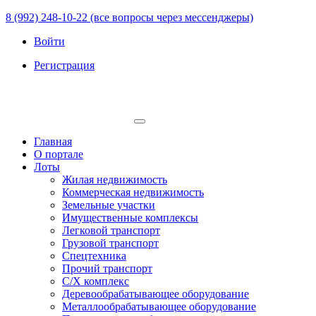
8 (992) 248-10-22 (все вопросы через мессенджеры)
Войти
Регистрация
Главная
О портале
Лоты
Жилая недвижимость
Коммерческая недвижимость
Земельные участки
Имущественные комплексы
Легковой транспорт
Грузовой транспорт
Спецтехника
Прочий транспорт
С/Х комплекс
Деревообрабатывающее оборудование
Металлообрабатывающее оборудование