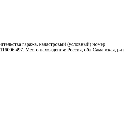
оительства гаража, кадастровый (условный) номер
0116006:497. Место нахождения: Россия, обл Самарская, р-н