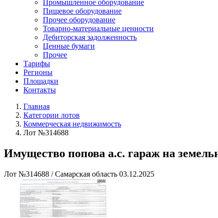
Промышленное оборудование
Пищевое оборудование
Прочее оборудование
Товарно-материальные ценности
Дебиторская задолженность
Ценные бумаги
Прочее
Тарифы
Регионы
Площадки
Контакты
Главная
Категории лотов
Коммерческая недвижимость
Лот №314688
Имущество попова а.с. гараж на земель
Лот №314688
/
Самарская область
03.12.2025