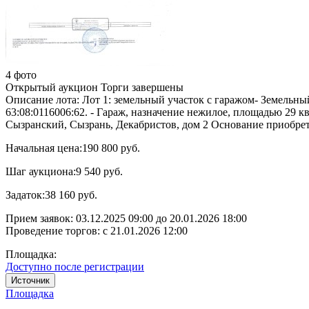
4 фото
Открытый аукцион
Торги завершены
Описание лота:
Лот 1: земельный участок с гаражом- Земельный
63:08:0116006:62. - Гараж, назначение нежилое, площадью 29 кв
Сызранский, Сызрань, Декабристов, дом 2 Основание приобрете
Начальная цена:
190 800 руб.
Шаг аукциона:
9 540 руб.
Задаток:
38 160 руб.
Прием заявок:
03.12.2025 09:00
до
20.01.2026 18:00
Проведение торгов:
с 21.01.2026 12:00
Площадка:
Доступно после регистрации
Источник
Площадка