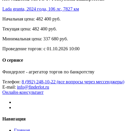
Lada granta, 2024 года, 106 лс, 7827 км
Начальная цена:
482 400 руб.
Текущая цена:
482 400 руб.
Минимальная цена:
337 680 руб.
Проведение торгов:
с 01.10.2026 10:00
О сервисе
Финдерлот - агрегатор торгов по банкротству
Телефон:
8 (992) 248-10-22 (все вопросы через мессенджеры)
E-mail:
info@finderlot.ru
Онлайн-консультант
Навигация
Главная