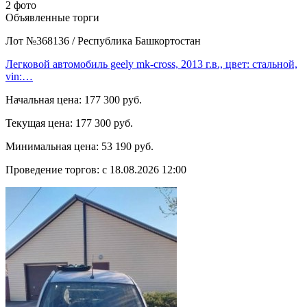
2 фото
Объявленные торги
Лот №368136
/
Республика Башкортостан
Легковой автомобиль geely mk-cross, 2013 г.в., цвет: стальной,
vin:…
Начальная цена:
177 300 руб.
Текущая цена:
177 300 руб.
Минимальная цена:
53 190 руб.
Проведение торгов:
с 18.08.2026 12:00