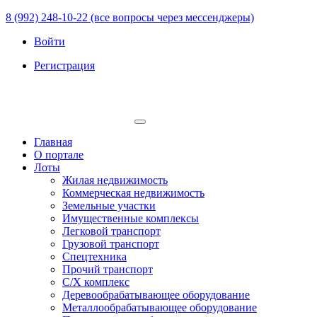
8 (992) 248-10-22 (все вопросы через мессенджеры)
Войти
Регистрация
Главная
О портале
Лоты
Жилая недвижимость
Коммерческая недвижимость
Земельные участки
Имущественные комплексы
Легковой транспорт
Грузовой транспорт
Спецтехника
Прочий транспорт
С/Х комплекс
Деревообрабатывающее оборудование
Металлообрабатывающее оборудование