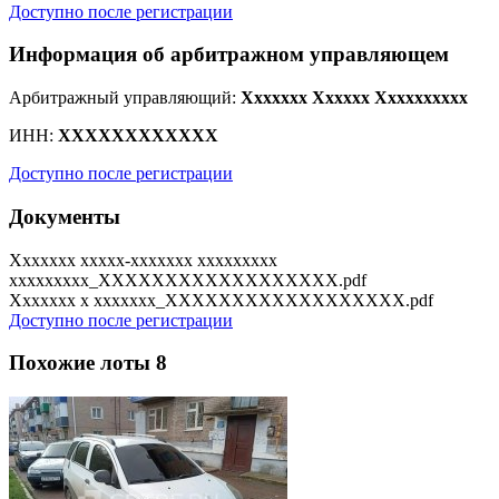
Доступно после регистрации
Информация об арбитражном управляющем
Арбитражный управляющий:
Xxxxxxx Xxxxxx Xxxxxxxxxx
ИНН:
XXXXXXXXXXXX
Доступно после регистрации
Документы
Xxxxxxx xxxxx-xxxxxxx xxxxxxxxx
xxxxxxxxx_XXXXXXXXXXXXXXXXXX.pdf
Xxxxxxx x xxxxxxx_XXXXXXXXXXXXXXXXXX.pdf
Доступно после регистрации
Похожие лоты
8