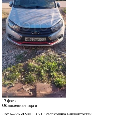
13 фото
Объявленные торги
Лот №226582-МЭТС-1
/
Республика Башкортостан