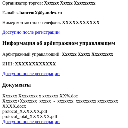
Организатор торгов:
Xxxxxx Xxxxx Xxxxxxxxx
E-mail:
s.bancrotX@yandex.ru
Номер контактного телефона:
XXXXXXXXXXX
Доступно после регистрации
Информация об арбитражном управляющем
Арбитражный управляющий:
Xxxxxx Xxxxx Xxxxxxxxx
ИНН:
XXXXXXXXXXXX
Доступно после регистрации
Документы
Xxxxxx Xxxxxxxx x xxxxxxx XX%.doc
Xxxxxx+Xxxxxxx+xxxxx+-+xxxxxxx_xxxxxxxxx xxxxxxxxx
XXXX.docx
protocol_XXXXXX.pdf
protocol_total_XXXXXX.pdf
Доступно после регистрации