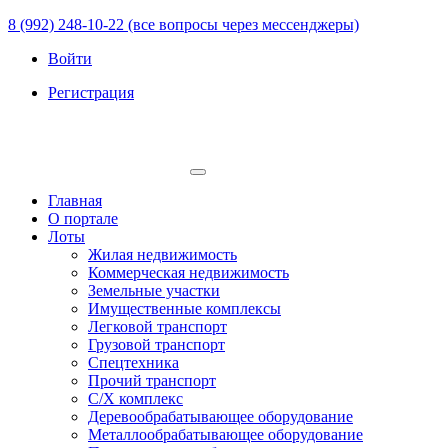
8 (992) 248-10-22 (все вопросы через мессенджеры)
Войти
Регистрация
Главная
О портале
Лоты
Жилая недвижимость
Коммерческая недвижимость
Земельные участки
Имущественные комплексы
Легковой транспорт
Грузовой транспорт
Спецтехника
Прочий транспорт
С/Х комплекс
Деревообрабатывающее оборудование
Металлообрабатывающее оборудование