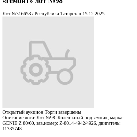
«гемонт» лот №98
Лот №316658
/
Республика Татарстан
15.12.2025
Открытый аукцион
Торги завершены
Описание лота:
Лот №98. Коленчатый подъемник, марка:
GENIE Z 80/60, зав.номер: Z-8014-4942/4926, двигатель:
11335748.