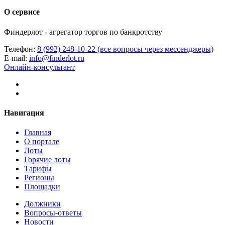
О сервисе
Финдерлот - агрегатор торгов по банкротству
Телефон:
8 (992) 248-10-22 (все вопросы через мессенджеры)
E-mail:
info@finderlot.ru
Онлайн-консультант
Навигация
Главная
О портале
Лоты
Горячие лоты
Тарифы
Регионы
Площадки
Должники
Вопросы-ответы
Новости