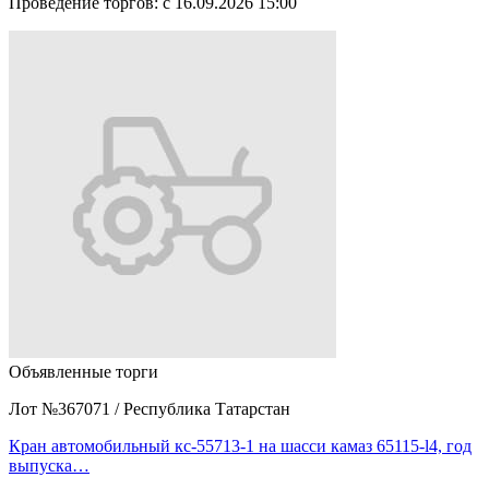
Проведение торгов:
с 16.09.2026 15:00
Объявленные торги
Лот №367071
/
Республика Татарстан
Кран автомобильный кс-55713-1 на шасси камаз 65115-l4, год
выпуска…