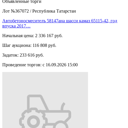
Объявленные торги
Лот №367072
/
Республика Татарстан
Автобетоносмесителъ 58147ана шасси камаз 65115-42, год
впуска 2017…
Начальная цена:
2 336 167 руб.
Шаг аукциона:
116 808 руб.
Задаток:
233 616 руб.
Проведение торгов:
с 16.09.2026 15:00