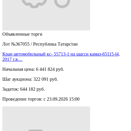
Объявленные торги
Лот №367055
/
Республика Татарстан
Кран автомобильный кс- 55713-1 на шасси камаз-65115-l4,
2017 г.в…
Начальная цена:
6 441 824 руб.
Шаг аукциона:
322 091 руб.
Задаток:
644 182 руб.
Проведение торгов:
с 23.09.2026 15:00