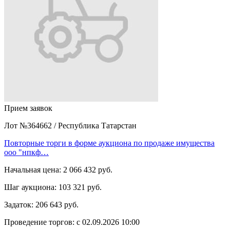
Прием заявок
Лот №364662
/
Республика Татарстан
Повторные торги в форме аукциона по продаже имущества
ооо "нпкф…
Начальная цена:
2 066 432 руб.
Шаг аукциона:
103 321 руб.
Задаток:
206 643 руб.
Проведение торгов:
с 02.09.2026 10:00