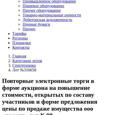
Промышленное оборудование
Пищевое оборудование
Прочее оборудование
Товарно-материальные ценности
Дебиторская задолженность
Ценные бумаги
Прочее
Тарифы
Регионы
Площадки
Контакты
Главная
Категории лотов
Спецтехника
Лот №316658
Повторные электронные торги в
форме аукциона на повышение
стоимости, открытых по составу
участников и форме предложения
цены по продаже имущества ооо