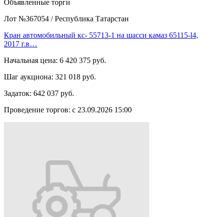
Объявленные торги
Лот №367054
/
Республика Татарстан
Кран автомобильный кс- 55713-1 на шасси камаз 65115-l4,
2017 г.в…
Начальная цена:
6 420 375 руб.
Шаг аукциона:
321 018 руб.
Задаток:
642 037 руб.
Проведение торгов:
с 23.09.2026 15:00