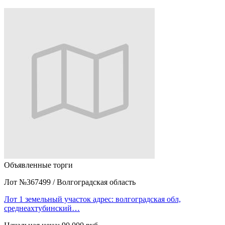
Объявленные торги
Лот №367499
/
Волгоградская область
Лот 1 земельный участок адрес: волгоградская обл,
среднеахтубинский…