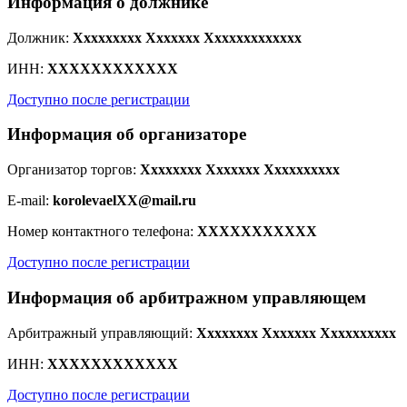
Информация о должнике
Должник:
Xxxxxxxxx Xxxxxxx Xxxxxxxxxxxxx
ИНН:
XXXXXXXXXXXX
Доступно после регистрации
Информация об организаторе
Организатор торгов:
Xxxxxxxx Xxxxxxx Xxxxxxxxxx
E-mail:
korolevaelXX@mail.ru
Номер контактного телефона:
XXXXXXXXXXX
Доступно после регистрации
Информация об арбитражном управляющем
Арбитражный управляющий:
Xxxxxxxx Xxxxxxx Xxxxxxxxxx
ИНН:
XXXXXXXXXXXX
Доступно после регистрации