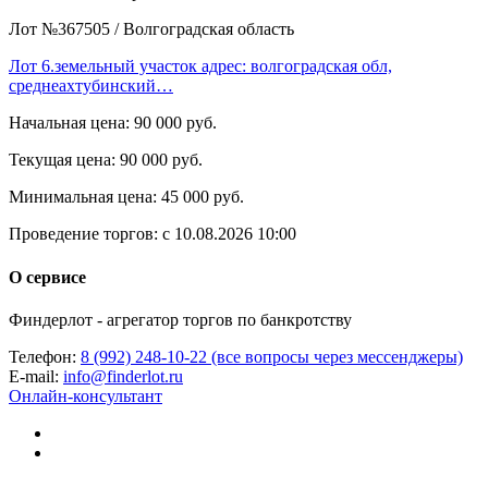
Лот №367505
/
Волгоградская область
Лот 6.земельный участок адрес: волгоградская обл,
среднеахтубинский…
Начальная цена:
90 000 руб.
Текущая цена:
90 000 руб.
Минимальная цена:
45 000 руб.
Проведение торгов:
с 10.08.2026 10:00
О сервисе
Финдерлот - агрегатор торгов по банкротству
Телефон:
8 (992) 248-10-22 (все вопросы через мессенджеры)
E-mail:
info@finderlot.ru
Онлайн-консультант