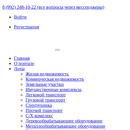
8 (992) 248-10-22 (все вопросы через мессенджеры)
Войти
Регистрация
Главная
О портале
Лоты
Жилая недвижимость
Коммерческая недвижимость
Земельные участки
Имущественные комплексы
Легковой транспорт
Грузовой транспорт
Спецтехника
Прочий транспорт
С/Х комплекс
Деревообрабатывающее оборудование
Металлообрабатывающее оборудование