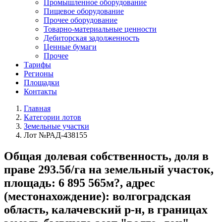
Промышленное оборудование
Пищевое оборудование
Прочее оборудование
Товарно-материальные ценности
Дебиторская задолженность
Ценные бумаги
Прочее
Тарифы
Регионы
Площадки
Контакты
Главная
Категории лотов
Земельные участки
Лот №РАД-438155
Общая долевая собственность, доля в
праве 293.5б/га на земельный участок,
площадь: 6 895 565м?, адрес
(местонахождение): волгоградская
область, калачевский р-н, в границах