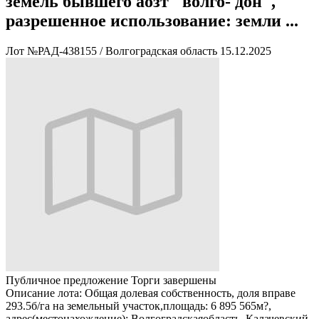
земель бывшего аозт "волго- дон",
разрешенное использование: земли ...
Лот №РАД-438155
/
Волгоградская область
15.12.2025
Публичное предложение
Торги завершены
Описание лота:
Общая долевая собственность, доля вправе
293.5б/га на земельный участок,площадь: 6 895 565м?,
адрес(местонахождение): Волгоградскаяобласть, Калачевский