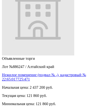
Объявленные торги
Лот №886247
/
Алтайский край
Нежилое помещение (подвал № -), кадастровый №
22:65:017725:471
Начальная цена:
2 437 200 руб.
Текущая цена:
121 860 руб.
Минимальная цена:
121 860 руб.