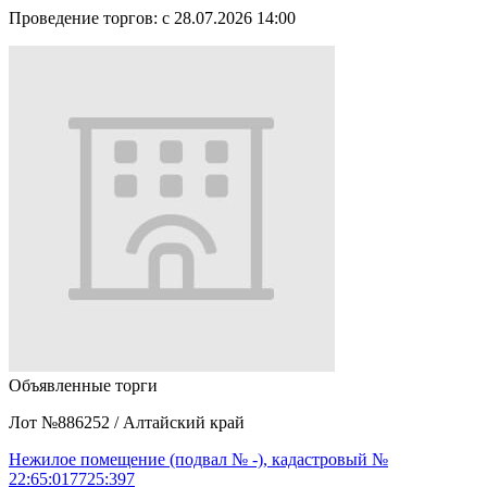
Проведение торгов:
с 28.07.2026 14:00
Объявленные торги
Лот №886252
/
Алтайский край
Нежилое помещение (подвал № -), кадастровый №
22:65:017725:397