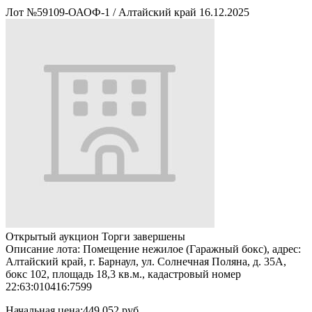
Лот №59109-ОАОФ-1
/
Алтайский край
16.12.2025
Открытый аукцион
Торги завершены
Описание лота:
Помещение нежилое (Гаражный бокс), адрес:
Алтайский край, г. Барнаул, ул. Солнечная Поляна, д. 35А,
бокс 102, площадь 18,3 кв.м., кадастровый номер
22:63:010416:7599
Начальная цена:
449 052 руб.