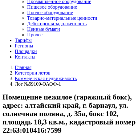
Промышленное оборудование
Пищевое оборудование
Прочее оборудование
Товарно-материальные ценности
Дебиторская задолженность
Ценные бумаги
Прочее
Тарифы
Регионы
Площадки
Контакты
Главная
Категории лотов
Коммерческая недвижимость
Лот №59109-ОАОФ-1
Помещение нежилое (гаражный бокс),
адрес: алтайский край, г. барнаул, ул.
солнечная поляна, д. 35а, бокс 102,
площадь 18,3 кв.м., кадастровый номер
22:63:010416:7599