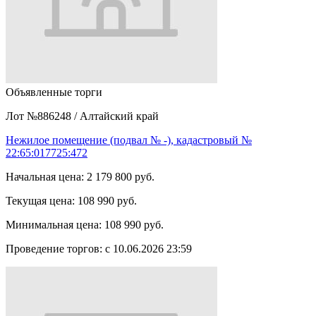
Объявленные торги
Лот №886248
/
Алтайский край
Нежилое помещение (подвал № -), кадастровый №
22:65:017725:472
Начальная цена:
2 179 800 руб.
Текущая цена:
108 990 руб.
Минимальная цена:
108 990 руб.
Проведение торгов:
с 10.06.2026 23:59