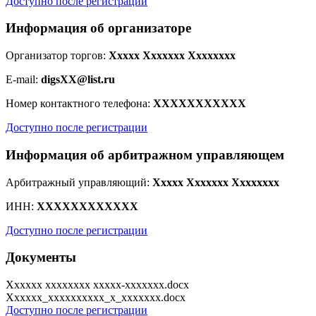
Доступно после регистрации
Информация об организаторе
Организатор торгов:
Xxxxx Xxxxxxx Xxxxxxxx
E-mail:
digsXX@list.ru
Номер контактного телефона:
XXXXXXXXXXX
Доступно после регистрации
Информация об арбитражном управляющем
Арбитражный управляющий:
Xxxxx Xxxxxxx Xxxxxxxx
ИНН:
XXXXXXXXXXXX
Доступно после регистрации
Документы
Xxxxxx xxxxxxxx xxxxx-xxxxxxx.docx
Xxxxxx_xxxxxxxxxx_x_xxxxxxx.docx
Доступно после регистрации