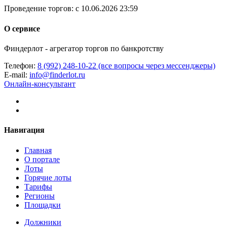
Проведение торгов:
с 10.06.2026 23:59
О сервисе
Финдерлот - агрегатор торгов по банкротству
Телефон:
8 (992) 248-10-22 (все вопросы через мессенджеры)
E-mail:
info@finderlot.ru
Онлайн-консультант
Навигация
Главная
О портале
Лоты
Горячие лоты
Тарифы
Регионы
Площадки
Должники