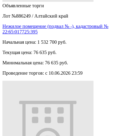
Объявленные торги
Лот №886249
/
Алтайский край
Нежилое помещение (подвал № -), кадастровый №
22:65:017725:395
Начальная цена:
1 532 700 руб.
Текущая цена:
76 635 руб.
Минимальная цена:
76 635 руб.
Проведение торгов:
с 10.06.2026 23:59