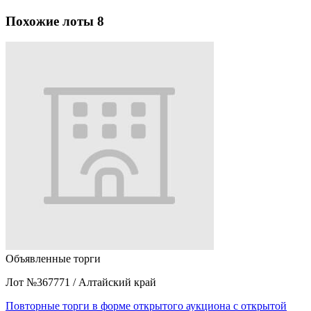
Похожие лоты
8
Объявленные торги
Лот №367771
/
Алтайский край
Повторные торги в форме открытого аукциона с открытой