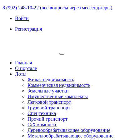
8 (992) 248-10-22 (все вопросы через мессенджеры)
Войти
Регистрация
Главная
О портале
Лоты
Жилая недвижимость
Коммерческая недвижимость
Земельные участки
Имущественные комплексы
Легковой транспорт
Грузовой транспорт
Спецтехника
Прочий транспорт
С/Х комплекс
Деревообрабатывающее оборудование
Металлообрабатывающее оборудование