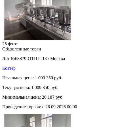
25 фото
Объявленные торги
Лот №68879-ОТПП-13
/
Москва
Коатер
Начальная цена:
1 009 350 руб.
Текущая цена:
1 009 350 руб.
Минимальная цена:
20 187 руб.
Проведение торгов:
с 26.09.2026 00:00