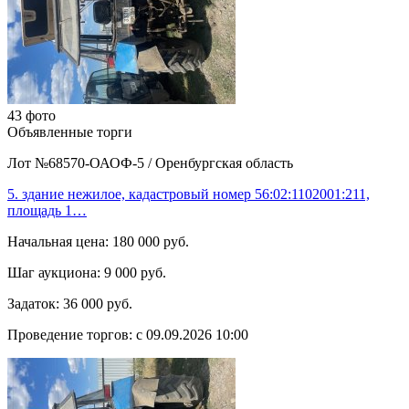
43 фото
Объявленные торги
Лот №68570-ОАОФ-5
/
Оренбургская область
5. здание нежилое, кадастровый номер 56:02:1102001:211,
площадь 1…
Начальная цена:
180 000 руб.
Шаг аукциона:
9 000 руб.
Задаток:
36 000 руб.
Проведение торгов:
с 09.09.2026 10:00