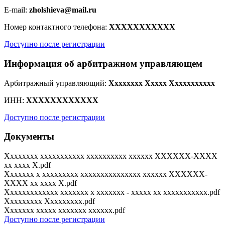
E-mail:
zholshieva@mail.ru
Номер контактного телефона:
XXXXXXXXXXX
Доступно после регистрации
Информация об арбитражном управляющем
Арбитражный управляющий:
Xxxxxxxx Xxxxx Xxxxxxxxxxx
ИНН:
XXXXXXXXXXXX
Доступно после регистрации
Документы
Xxxxxxxx xxxxxxxxxxx xxxxxxxxxx xxxxxx XXXXXX-XXXX
xx xxxx X.pdf
Xxxxxxx x xxxxxxxxx xxxxxxxxxxxxxxx xxxxxx XXXXXX-
XXXX xx xxxx X.pdf
Xxxxxxxxxxxxx xxxxxxx x xxxxxxx - xxxxx xx xxxxxxxxxxx.pdf
Xxxxxxxxx Xxxxxxxxx.pdf
Xxxxxxx xxxxx xxxxxxx xxxxxx.pdf
Доступно после регистрации