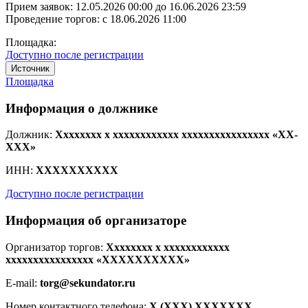
Прием заявок:
12.05.2026 00:00
до
16.06.2026 23:59
Проведение торгов:
с 18.06.2026 11:00
Площадка:
Доступно после регистрации
Источник
Площадка
Информация о должнике
Должник:
Xxxxxxxx x xxxxxxxxxxxx xxxxxxxxxxxxxxxx «XX-
XXX»
ИНН:
XXXXXXXXXX
Доступно после регистрации
Информация об организаторе
Организатор торгов:
Xxxxxxxx x xxxxxxxxxxxx
xxxxxxxxxxxxxxxx «XXXXXXXXXX»
E-mail:
torg@sekundator.ru
Номер контактного телефона:
X (XXX) XXXXXXX