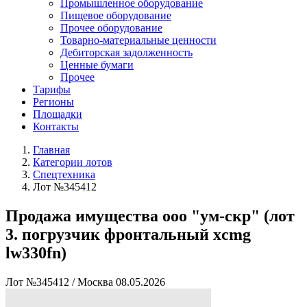
Промышленное оборудование
Пищевое оборудование
Прочее оборудование
Товарно-материальные ценности
Дебиторская задолженность
Ценные бумаги
Прочее
Тарифы
Регионы
Площадки
Контакты
Главная
Категории лотов
Спецтехника
Лот №345412
Продажа имущества ооо "ум-скр" (лот
3. погрузчик фронтальный xcmg
lw330fn)
Лот №345412
/
Москва
08.05.2026