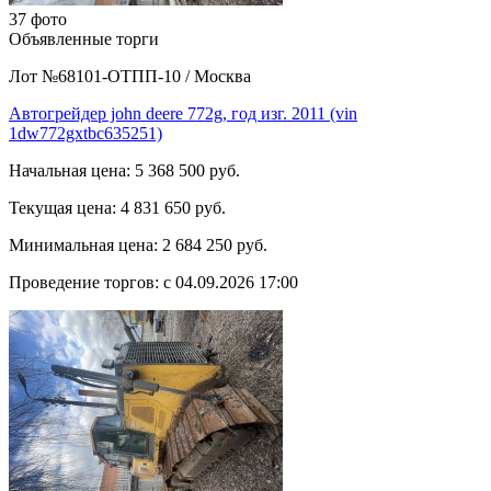
37 фото
Объявленные торги
Лот №68101-ОТПП-10
/
Москва
Автогрейдер john deere 772g, год изг. 2011 (vin
1dw772gxtbc635251)
Начальная цена:
5 368 500 руб.
Текущая цена:
4 831 650 руб.
Минимальная цена:
2 684 250 руб.
Проведение торгов:
с 04.09.2026 17:00