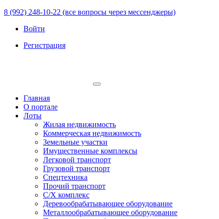
8 (992) 248-10-22 (все вопросы через мессенджеры)
Войти
Регистрация
Главная
О портале
Лоты
Жилая недвижимость
Коммерческая недвижимость
Земельные участки
Имущественные комплексы
Легковой транспорт
Грузовой транспорт
Спецтехника
Прочий транспорт
С/Х комплекс
Деревообрабатывающее оборудование
Металлообрабатывающее оборудование