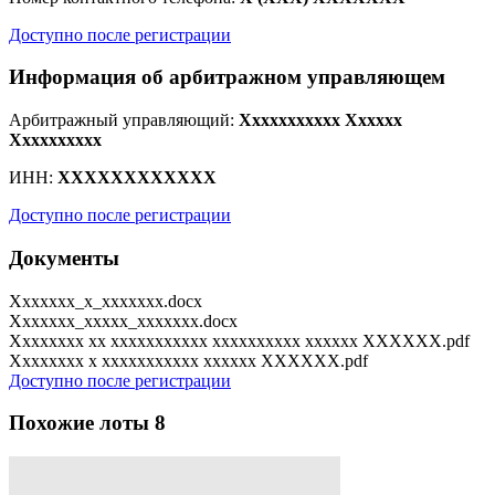
Доступно после регистрации
Информация об арбитражном управляющем
Арбитражный управляющий:
Xxxxxxxxxxx Xxxxxx
Xxxxxxxxxx
ИНН:
XXXXXXXXXXXX
Доступно после регистрации
Документы
Xxxxxxx_x_xxxxxxx.docx
Xxxxxxx_xxxxx_xxxxxxx.docx
Xxxxxxxx xx xxxxxxxxxxx xxxxxxxxxx xxxxxx XXXXXX.pdf
Xxxxxxxx x xxxxxxxxxxx xxxxxx XXXXXX.pdf
Доступно после регистрации
Похожие лоты
8