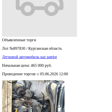
Объявленные торги
Лот №897830
/
Курганская область
Легковой автомобиль uaz patriot
Начальная цена:
465 000 руб.
Проведение торгов:
с 05.06.2026 12:00