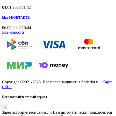
04.01.2023
11:32
Мы ВКОНТАКТЕ
06.05.2022
15:44
Все новости
Copyright ©2021-2026. Все права защищены finderlot.ru
|
Карта
сайта
Бесплатный тестовый период
×
Зарегистрируйтесь сейчас и Вам автоматически подключится