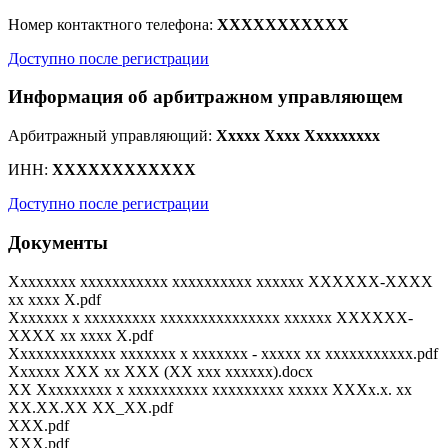
Номер контактного телефона:
XXXXXXXXXXX
Доступно после регистрации
Информация об арбитражном управляющем
Арбитражный управляющий:
Xxxxx Xxxx Xxxxxxxxx
ИНН:
XXXXXXXXXXXX
Доступно после регистрации
Документы
Xxxxxxxx xxxxxxxxxxx xxxxxxxxxx xxxxxx XXXXXX-XXXX
xx xxxx X.pdf
Xxxxxxx x xxxxxxxxx xxxxxxxxxxxxxxx xxxxxx XXXXXX-
XXXX xx xxxx X.pdf
Xxxxxxxxxxxxx xxxxxxx x xxxxxxx - xxxxx xx xxxxxxxxxxx.pdf
Xxxxxx XXX xx XXX (XX xxx xxxxxx).docx
XX Xxxxxxxxx x xxxxxxxxxx xxxxxxxxx xxxxx XXXx.x. xx
XX.XX.XX XX_XX.pdf
XXX.pdf
XXX.pdf