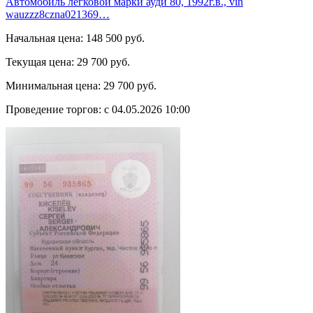
Автомобиль легковой марки ауди 80, 1992г.в., vin
wauzzz8czna021369…
Начальная цена:
148 500 руб.
Текущая цена:
29 700 руб.
Минимальная цена:
29 700 руб.
Проведение торгов:
с 04.05.2026 10:00