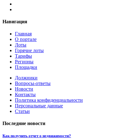
Навигация
Главная
О портале
Лоты
Горячие лоты
Тарифы
Регионы
Площадки
Должники
Вопросы-ответы
Новости
Контакты
Политика конфиденциальности
Персональные данные
Статьи
Последние новости
Как получить отчет о недвижимости?