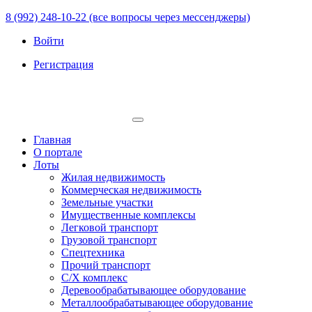
8 (992) 248-10-22 (все вопросы через мессенджеры)
Войти
Регистрация
Главная
О портале
Лоты
Жилая недвижимость
Коммерческая недвижимость
Земельные участки
Имущественные комплексы
Легковой транспорт
Грузовой транспорт
Спецтехника
Прочий транспорт
С/Х комплекс
Деревообрабатывающее оборудование
Металлообрабатывающее оборудование