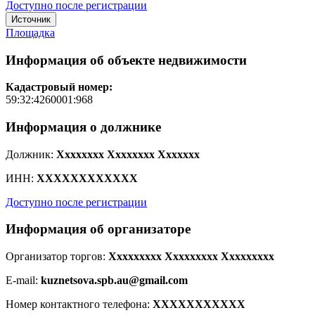
Доступно после регистрации
Источник
Площадка
Информация об объекте недвижимости
Кадастровый номер:
59:32:4260001:968
Информация о должнике
Должник:
Xxxxxxxx Xxxxxxxx Xxxxxxx
ИНН:
XXXXXXXXXXXX
Доступно после регистрации
Информация об организаторе
Организатор торгов:
Xxxxxxxxx Xxxxxxxxx Xxxxxxxxx
E-mail:
kuznetsova.spb.au@gmail.com
Номер контактного телефона:
XXXXXXXXXXX