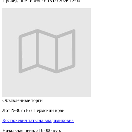
Проведение торгов:
с 15.09.2026 12:00
Объявленные торги
Лот №367516
/
Пермский край
Костюкевич татьяна владимировна
Начальная цена:
216 000 руб.