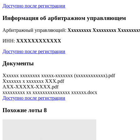
Доступно после регистрации
Информация об арбитражном управляющем
Арбитражный управляющий:
Xxxxxxxxx Xxxxxxxxx Xxxxxxxx
ИНН:
XXXXXXXXXXXX
Доступно после регистрации
Документы
Xxxxxx xxxxxxxx xxxxx-xxxxxxx (xxxxxxxxxxxx).pdf
Xxxxxxx x xxxxxxx XXX.pdf
AXX-XXXXX-XXXX.pdf
xxxxxxxxx xx xxxxxxxxxxxxxxx xxxxxx.docx
Доступно после регистрации
Похожие лоты
8