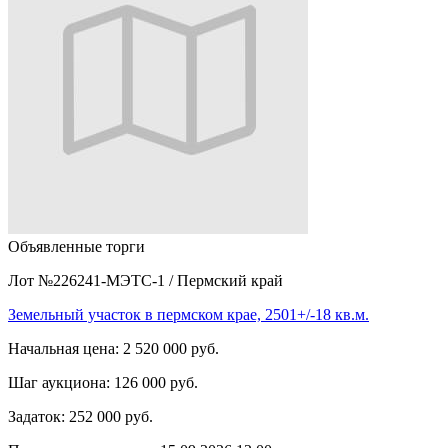
Объявленные торги
Лот №226241-МЭТС-1
/
Пермский край
Земельный участок в пермском крае, 2501+/-18 кв.м.
Начальная цена:
2 520 000 руб.
Шаг аукциона:
126 000 руб.
Задаток:
252 000 руб.