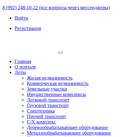
8 (992) 248-10-22 (все вопросы через мессенджеры)
Войти
Регистрация
Главная
О портале
Лоты
Жилая недвижимость
Коммерческая недвижимость
Земельные участки
Имущественные комплексы
Легковой транспорт
Грузовой транспорт
Спецтехника
Прочий транспорт
С/Х комплекс
Деревообрабатывающее оборудование
Металлообрабатывающее оборудование