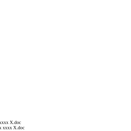
xxx X.doc
 xxxx X.doc