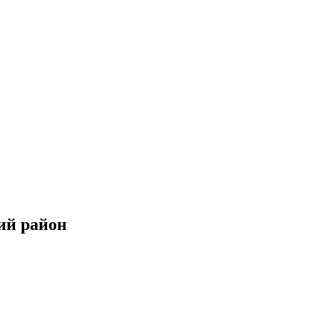
ий район