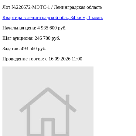
Лот №226672-МЭТС-1
/
Ленинградская область
Квартира в ленинградской обл., 34 кв.м, 1 комн.
Начальная цена:
4 935 600 руб.
Шаг аукциона:
246 780 руб.
Задаток:
493 560 руб.
Проведение торгов:
с 16.09.2026 11:00