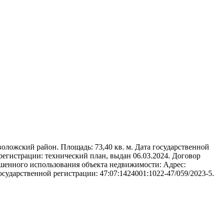
оложский район. Площадь: 73,40 кв. м. Дата государственной
 регистрации: технический план, выдан 06.03.2024. Договор
ешенного использования объекта недвижимости: Адрес:
государственной регистрации: 47:07:1424001:1022-47/059/2023-5.