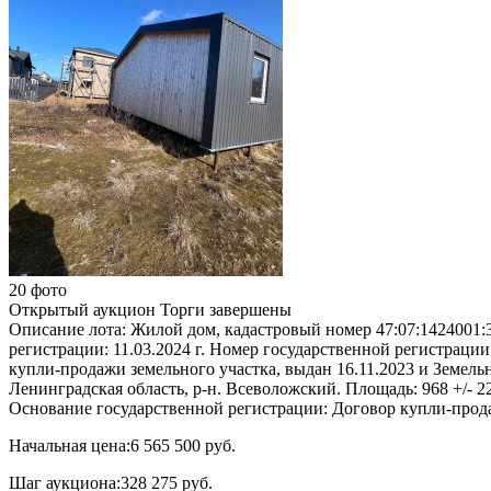
20 фото
Открытый аукцион
Торги завершены
Описание лота:
Жилой дом, кадастровый номер 47:07:1424001:3
регистрации: 11.03.2024 г. Номер государственной регистрации
купли-продажи земельного участка, выдан 16.11.2023 и Земел
Ленинградская область, р-н. Всеволожский. Площадь: 968 +/- 22
Основание государственной регистрации: Договор купли-прода
Начальная цена:
6 565 500 руб.
Шаг аукциона:
328 275 руб.