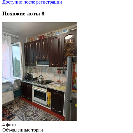
Доступно после регистрации
Похожие лоты
8
4 фото
Объявленные торги