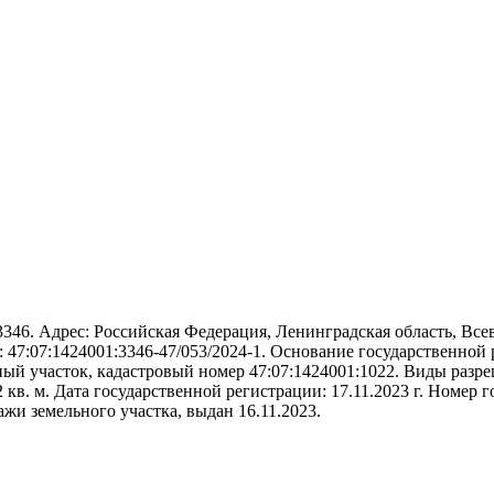
346. Адрес: Российская Федерация, Ленинградская область, Всев
: 47:07:1424001:3346-47/053/2024-1. Основание государственной
ьный участок, кадастровый номер 47:07:1424001:1022. Виды разр
 кв. м. Дата государственной регистрации: 17.11.2023 г. Номер 
жи земельного участка, выдан 16.11.2023.