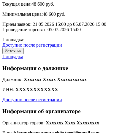
Текущая цена:
48 600 руб.
Минимальная цена:
48 600 руб.
Прием заявок:
21.05.2026 15:00
до
05.07.2026 15:00
Проведение торгов:
с 05.07.2026 15:00
Площадка:
Доступно после регистрации
Источник
Площадка
Информация о должнике
Должник:
Xxxxxxx Xxxxx Xxxxxxxxxxxx
ИНН:
XXXXXXXXXXXX
Доступно после регистрации
Информация об организаторе
Организатор торгов:
Xxxxxxx Xxxx Xxxxxxxxx
E-mail:
banuchyan.anna.arbitr.torgi@gmail.com