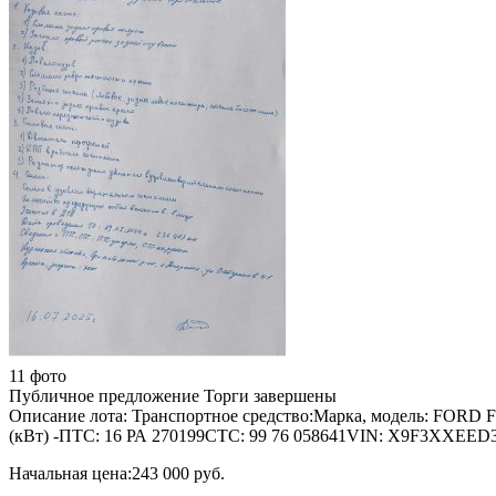
11 фото
Публичное предложение
Торги завершены
Описание лота:
Транспортное средство:Марка, модель: FORD F
(кВт) -ПТС: 16 РА 270199СТС: 99 76 058641VIN: X9F3XXEE
Начальная цена:
243 000 руб.