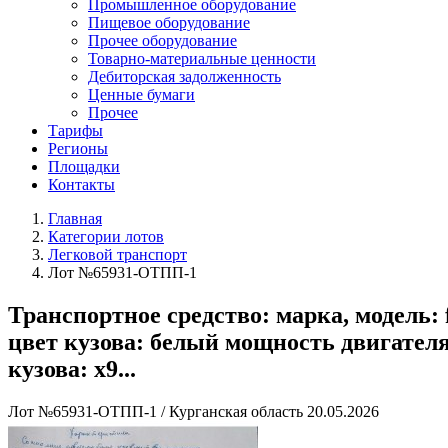
Промышленное оборудование
Пищевое оборудование
Прочее оборудование
Товарно-материальные ценности
Дебиторская задолженность
Ценные бумаги
Прочее
Тарифы
Регионы
Площадки
Контакты
Главная
Категории лотов
Легковой транспорт
Лот №65931-ОТПП-1
Транспортное средство: марка, модель: f
цвет кузова: белый мощность двигателя, л
кузова: x9...
Лот №65931-ОТПП-1
/
Курганская область
20.05.2026