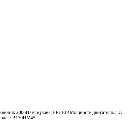
вления: 2006Цвет кузова: БЕЛЫЙМощность двигателя, л.с.
 знак: В170НМ45