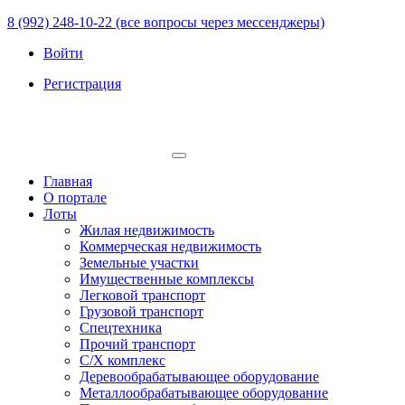
8 (992) 248-10-22 (все вопросы через мессенджеры)
Войти
Регистрация
Главная
О портале
Лоты
Жилая недвижимость
Коммерческая недвижимость
Земельные участки
Имущественные комплексы
Легковой транспорт
Грузовой транспорт
Спецтехника
Прочий транспорт
С/Х комплекс
Деревообрабатывающее оборудование
Металлообрабатывающее оборудование