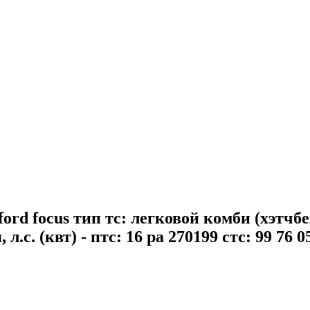
ord focus тип тс: легковой комби (хэтчбе
.с. (квт) - птс: 16 ра 270199 стс: 99 76 