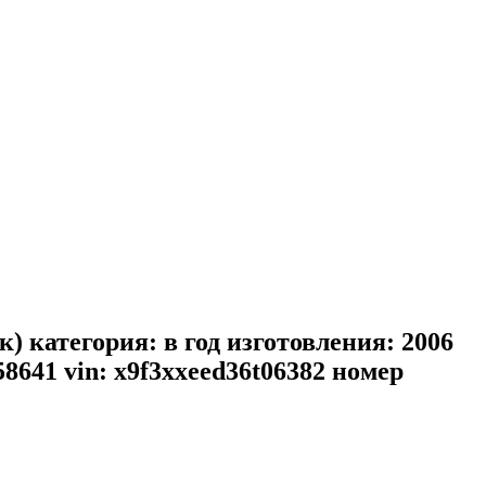
к) категория: в год изготовления: 2006
058641 vin: x9f3xxeed36t06382 номер